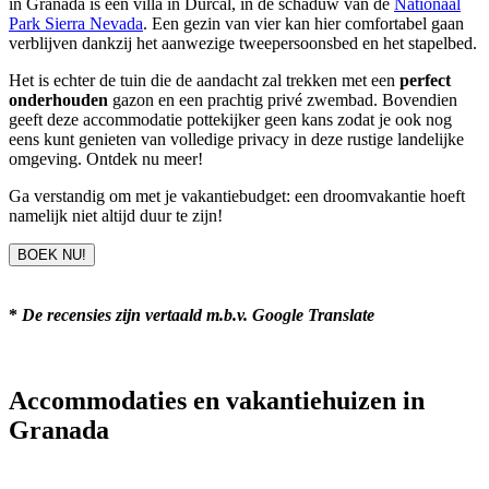
in Granada is een villa in Dúrcal, in de schaduw van de
Nationaal
Park Sierra Nevada
. Een gezin van vier kan hier comfortabel gaan
verblijven dankzij het aanwezige tweepersoonsbed en het stapelbed.
Het is echter de tuin die de aandacht zal trekken met een
perfect
onderhouden
gazon en een prachtig privé zwembad. Bovendien
geeft deze accommodatie pottekijker geen kans zodat je ook nog
eens kunt genieten van volledige privacy in deze rustige landelijke
omgeving. Ontdek nu meer!
Ga verstandig om met je vakantiebudget: een droomvakantie hoeft
namelijk niet altijd duur te zijn!
BOEK NU!
*
De recensies zijn vertaald m.b.v. Google Translate
Accommodaties en vakantiehuizen in
Granada