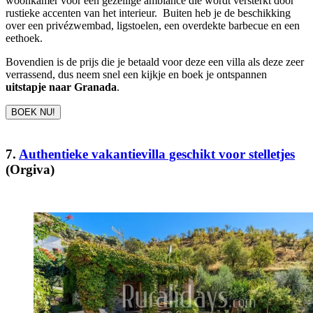
woonkamer voor een gezellige ambiance die wordt versterkt door
rustieke accenten van het interieur. Buiten heb je de beschikking
over een privézwembad, ligstoelen, een overdekte barbecue en een
eethoek.
Bovendien is de prijs die je betaald voor deze een villa als deze zeer
verrassend, dus neem snel een kijkje en boek je ontspannen
uitstapje naar Granada
.
BOEK NU!
7.
Authentieke vakantievilla geschikt voor stelletjes
(Orgiva)