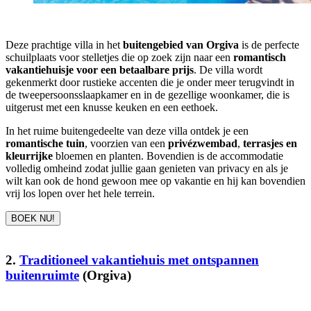
Deze prachtige villa in het
buitengebied van Orgiva
is de perfecte
schuilplaats voor stelletjes die op zoek zijn naar een
romantisch
vakantiehuisje voor een betaalbare prijs
. De villa wordt
gekenmerkt door rustieke accenten die je onder meer terugvindt in
de tweepersoonsslaapkamer en in de gezellige woonkamer, die is
uitgerust met een knusse keuken en een eethoek.
In het ruime buitengedeelte van deze villa ontdek je een
romantische tuin
, voorzien van een
privézwembad
,
terrasjes en
kleurrijke
bloemen en planten. Bovendien is de accommodatie
volledig omheind zodat jullie gaan genieten van privacy en als je
wilt kan ook de hond gewoon mee op vakantie en hij kan bovendien
vrij los lopen over het hele terrein.
BOEK NU!
2.
Traditioneel vakantiehuis met ontspannen
buitenruimte
(Orgiva)