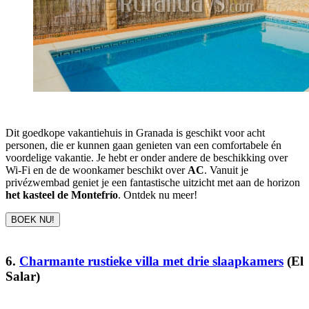
Dit goedkope vakantiehuis in Granada is geschikt voor acht
personen, die er kunnen gaan genieten van een comfortabele én
voordelige vakantie. Je hebt er onder andere de beschikking over
Wi-Fi en de de woonkamer beschikt over
AC
. Vanuit je
privézwembad geniet je een fantastische uitzicht met aan de horizon
het kasteel de Montefrío
. Ontdek nu meer!
BOEK NU!
6.
Charmante rustieke villa met drie slaapkamers
(El
Salar)