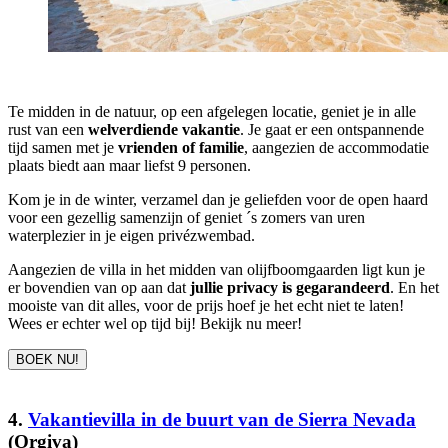
Te midden in de natuur, op een afgelegen locatie, geniet je in alle
rust van een
welverdiende vakantie
. Je gaat er een ontspannende
tijd samen met je
vrienden of familie
, aangezien de accommodatie
plaats biedt aan maar liefst 9 personen.
Kom je in de winter, verzamel dan je geliefden voor de open haard
voor een gezellig samenzijn of geniet ´s zomers van uren
waterplezier in je eigen privézwembad.
Aangezien de villa in het midden van olijfboomgaarden ligt kun je
er bovendien van op aan dat
jullie privacy is gegarandeerd
. En het
mooiste van dit alles, voor de prijs hoef je het echt niet te laten!
Wees er echter wel op tijd bij! Bekijk nu meer!
BOEK NU!
4.
Vakantievilla in de buurt van de Sierra Nevada
(Orgiva)