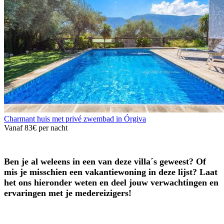
Charmant huis met privé zwembad in Órgiva
Vanaf
83€
per nacht
Ben je al weleens in een van deze villa´s geweest? Of
mis je misschien een vakantiewoning in deze lijst? Laat
het ons hieronder weten en deel jouw verwachtingen en
ervaringen met je medereizigers!