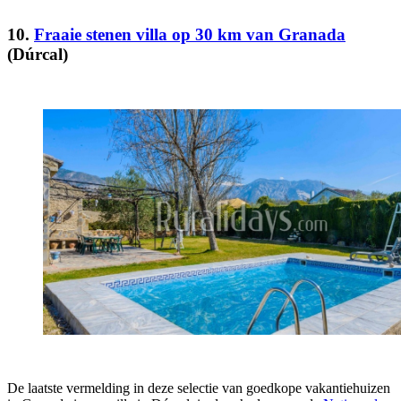
10.
Fraaie stenen villa op 30 km van Granada
(Dúrcal)
De laatste vermelding in deze selectie van goedkope vakantiehuizen