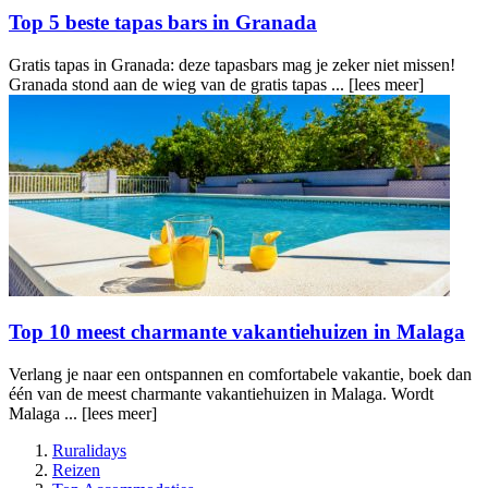
Top 5 beste tapas bars in Granada
Gratis tapas in Granada: deze tapasbars mag je zeker niet missen!
Granada stond aan de wieg van de gratis tapas ...
[lees meer]
Top 10 meest charmante vakantiehuizen in Malaga
Verlang je naar een ontspannen en comfortabele vakantie, boek dan
één van de meest charmante vakantiehuizen in Malaga. Wordt
Malaga ...
[lees meer]
Ruralidays
Reizen