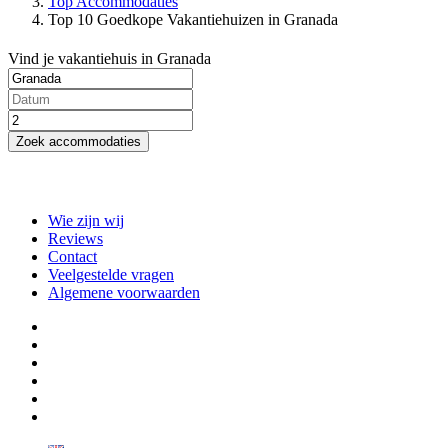
Top Accommodaties
Top 10 Goedkope Vakantiehuizen in Granada
Vind je vakantiehuis in Granada
Zoek accommodaties
Wie zijn wij
Reviews
Contact
Veelgestelde vragen
Algemene voorwaarden