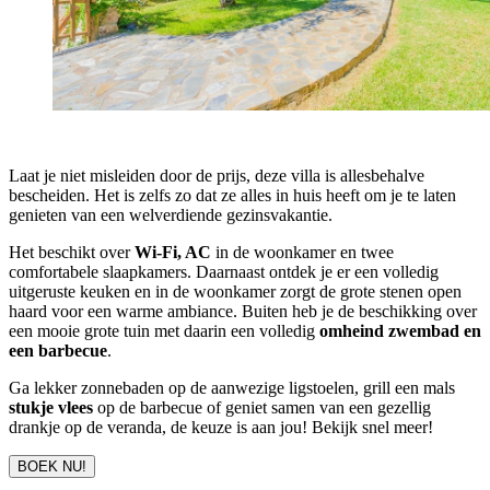
Laat je niet misleiden door de prijs, deze villa is allesbehalve
bescheiden. Het is zelfs zo dat ze alles in huis heeft om je te laten
genieten van een welverdiende gezinsvakantie.
Het beschikt over
Wi-Fi, AC
in de woonkamer en twee
comfortabele slaapkamers. Daarnaast ontdek je er een volledig
uitgeruste keuken en in de woonkamer zorgt de grote stenen open
haard voor een warme ambiance. Buiten heb je de beschikking over
een mooie grote tuin met daarin een volledig
omheind zwembad en
een barbecue
.
Ga lekker zonnebaden op de aanwezige ligstoelen, grill een mals
stukje vlees
op de barbecue of geniet samen van een gezellig
drankje op de veranda, de keuze is aan jou! Bekijk snel meer!
BOEK NU!