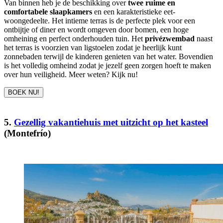
Van binnen heb je de beschikking over
twee ruime en
comfortabele slaapkamers
en een karakteristieke eet-
woongedeelte. Het intieme terras is de perfecte plek voor een
ontbijtje of diner en wordt omgeven door bomen, een hoge
omheining en perfect onderhouden tuin. Het
privézwembad
naast
het terras is voorzien van ligstoelen zodat je heerlijk kunt
zonnebaden terwijl de kinderen genieten van het water. Bovendien
is het volledig omheind zodat je jezelf geen zorgen hoeft te maken
over hun veiligheid. Meer weten? Kijk nu!
BOEK NU!
5.
Gezellig vakantiehuis met uitzicht op het kasteel
(Montefrío)