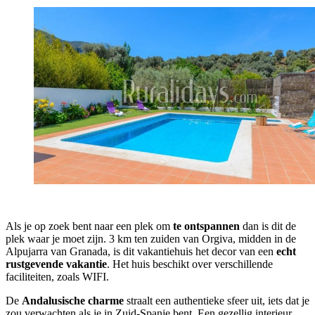
Als je op zoek bent naar een plek om
te ontspannen
dan is dit de
plek waar je moet zijn. 3 km ten zuiden van Orgiva, midden in de
Alpujarra van Granada, is dit vakantiehuis het decor van een
echt
rustgevende vakantie
. Het huis beschikt over verschillende
faciliteiten, zoals WIFI.
De
Andalusische charme
straalt een authentieke sfeer uit, iets dat je
zou verwachten als je in Zuid-Spanje bent. Een gezellig interieur