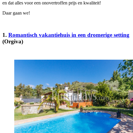
en dat alles voor een onovertroffen prijs en kwaliteit!
Daar gaan we!
1.
Romantisch vakantiehuis in een dromerige setting
(Orgiva)