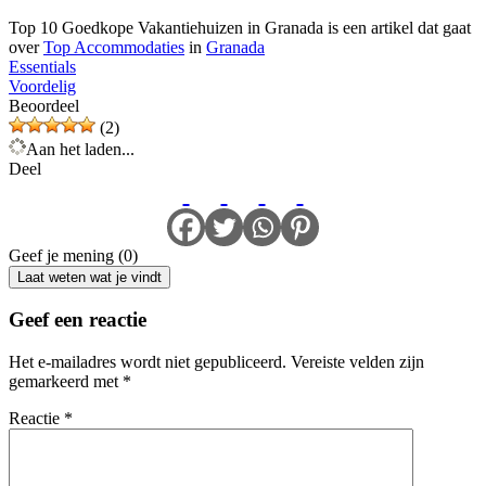
Top 10 Goedkope Vakantiehuizen in Granada is een artikel dat gaat
over
Top Accommodaties
in
Granada
Essentials
Voordelig
Beoordeel
(2)
Aan het laden...
Deel
Geef je mening (0)
Laat weten wat je vindt
Geef een reactie
Het e-mailadres wordt niet gepubliceerd.
Vereiste velden zijn
gemarkeerd met
*
Reactie
*