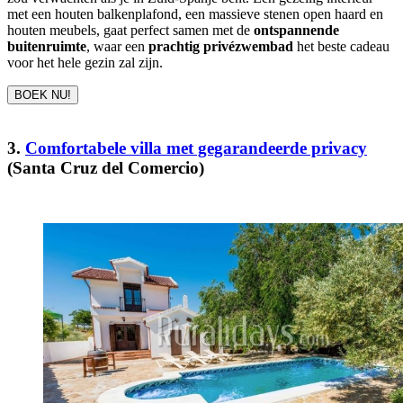
met een houten balkenplafond, een massieve stenen open haard en
houten meubels, gaat perfect samen met de
ontspannende
buitenruimte
, waar een
prachtig privézwembad
het beste cadeau
voor het hele gezin zal zijn.
BOEK NU!
3.
Comfortabele villa met gegarandeerde privacy
(Santa Cruz del Comercio)