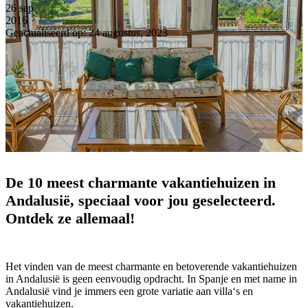
26
sep
2016
Geactualiseerd op: 24 augustus, 2023
De 10 meest charmante vakantiehuizen in
Andalusië, speciaal voor jou geselecteerd.
Ontdek ze allemaal!
Het vinden van de meest charmante en betoverende vakantiehuizen
in Andalusië is geen eenvoudig opdracht. In Spanje en met name in
Andalusië vind je immers een grote variatie aan villa‘s en
vakantiehuizen.