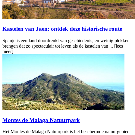
Kastelen van Jaen: ontdek deze historische route
Spanje is een land doordrenkt van geschiedenis, en weinig plekken
brengen dat zo spectaculair tot leven als de kastelen van ...
[lees
meer]
Montes de Malaga Natuurpark
Het Montes de Malaga Natuurpark is het beschermde natuurgebied