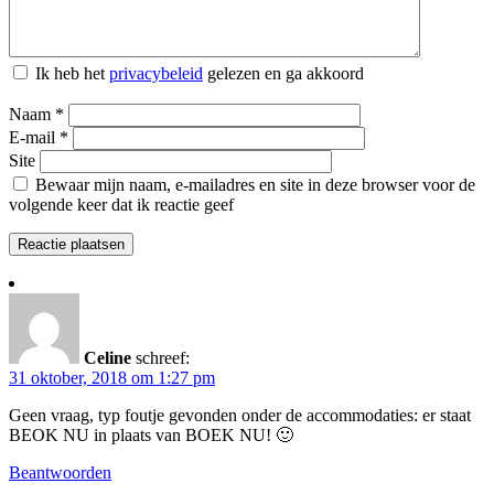
Ik heb het
privacybeleid
gelezen en ga akkoord
Naam
*
E-mail
*
Site
Bewaar mijn naam, e-mailadres en site in deze browser voor de
volgende keer dat ik reactie geef
Celine
schreef:
31 oktober, 2018 om 1:27 pm
Geen vraag, typ foutje gevonden onder de accommodaties: er staat
BEOK NU in plaats van BOEK NU! 🙂
Beantwoorden