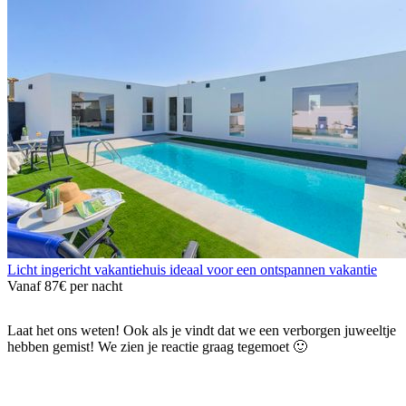
Licht ingericht vakantiehuis ideaal voor een ontspannen vakantie
Vanaf
87€
per nacht
Laat het ons weten! Ook als je vindt dat we een verborgen juweeltje
hebben gemist! We zien je reactie graag tegemoet 🙂