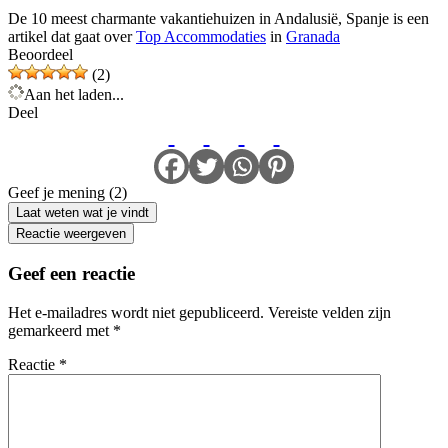
De 10 meest charmante vakantiehuizen in Andalusië, Spanje is een
artikel dat gaat over
Top Accommodaties
in
Granada
Beoordeel
(2)
Aan het laden...
Deel
Geef je mening (2)
Laat weten wat je vindt
Reactie weergeven
Geef een reactie
Het e-mailadres wordt niet gepubliceerd.
Vereiste velden zijn
gemarkeerd met
*
Reactie
*