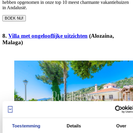
hebben opgenomen in onze top 10 meest charmante vakantiehuizen
in Andalusië.
BOEK NU!
8.
Villa met ongelooflijke uitzichten
(Alozaina,
Malaga)
Toestemming
Details
Over