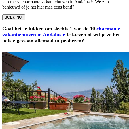
van meest charmante vakantiehuizen in Andalusië. We zijn
benieuwd of je het hier mee eens bent!?
BOEK NU!
Gaat het je lukken om slechts 1 van de 10
charmante
vakantiehuizen in Andalusië
te kiezen of wil je ze het
liefste gewoon allemaal uitproberen?