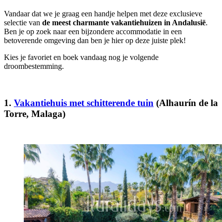
Vandaar dat we je graag een handje helpen met deze exclusieve
selectie van
de meest charmante vakantiehuizen in Andalusië
.
Ben je op zoek naar een bijzondere accommodatie in een
betoverende omgeving dan ben je hier op deze juiste plek!
Kies je favoriet en boek vandaag nog je volgende
droombestemming.
1.
Vakantiehuis met schitterende tuin
(Alhaurín de la
Torre, Malaga)