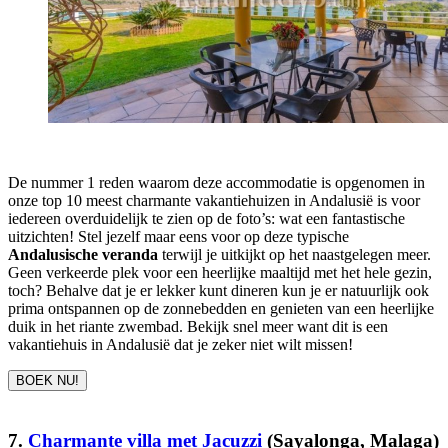
De nummer 1 reden waarom deze accommodatie is opgenomen in
onze top 10 meest charmante vakantiehuizen in Andalusië is voor
iedereen overduidelijk te zien op de foto’s: wat een fantastische
uitzichten! Stel jezelf maar eens voor op deze typische
Andalusische veranda
terwijl je uitkijkt op het naastgelegen meer.
Geen verkeerde plek voor een heerlijke maaltijd met het hele gezin,
toch? Behalve dat je er lekker kunt dineren kun je er natuurlijk ook
prima ontspannen op de zonnebedden en genieten van een heerlijke
duik in het riante zwembad. Bekijk snel meer want dit is een
vakantiehuis in Andalusië dat je zeker niet wilt missen!
BOEK NU!
7.
Charmante villa met Jacuzzi
(Sayalonga, Malaga)