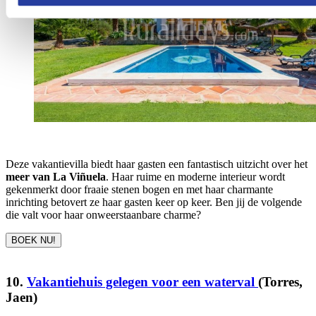
Deze vakantievilla biedt haar gasten een fantastisch uitzicht over het
meer van La Viñuela
. Haar ruime en moderne interieur wordt
gekenmerkt door fraaie stenen bogen en met haar charmante
inrichting betovert ze haar gasten keer op keer. Ben jij de volgende
die valt voor haar onweerstaanbare charme?
BOEK NU!
10.
Vakantiehuis gelegen voor een waterval
(Torres,
Jaen)