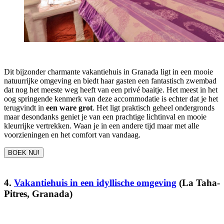
Dit bijzonder charmante vakantiehuis in Granada ligt in een mooie
natuurrijke omgeving en biedt haar gasten een fantastisch zwembad
dat nog het meeste weg heeft van een privé baaitje. Het meest in het
oog springende kenmerk van deze accommodatie is echter dat je het
terugvindt in
een ware grot
. Het ligt praktisch geheel ondergronds
maar desondanks geniet je van een prachtige lichtinval en mooie
kleurrijke vertrekken. Waan je in een andere tijd maar met alle
voorzieningen en het comfort van vandaag.
BOEK NU!
4.
Vakantiehuis in een idyllische omgeving
(La Taha-
Pitres, Granada)