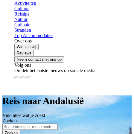
Activiteiten
Cultuur
Reistips
Natuur
Culinair
Stranden
Top Accommodaties
Over ons
Wie zijn wij
Reviews
Neem contact met ons op
Volg ons
Ontdek het laatste nieuws op sociale media
Reis naar Andalusië
Vind alles wat je zoekt
Zoeken
Zoeken