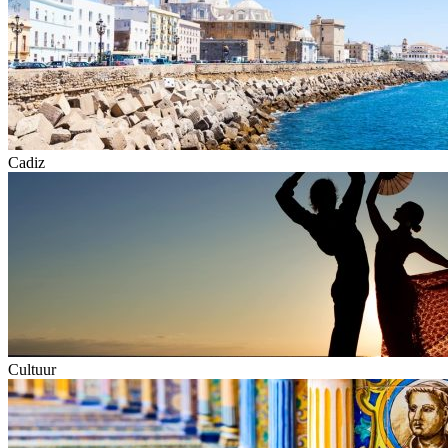
Cadiz
Cultuur