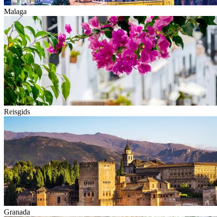
Malaga
Reisgids
Granada