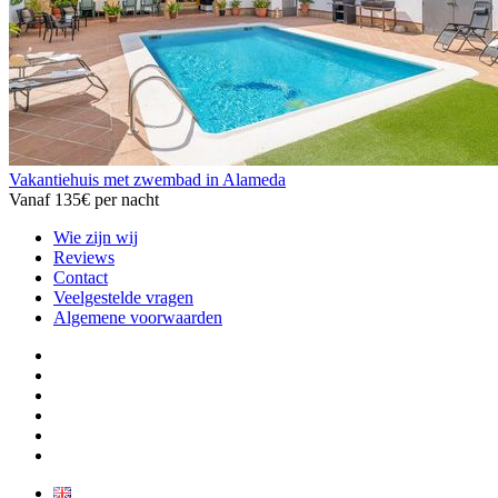
Vakantiehuis met zwembad in Alameda
Vanaf
135€
per nacht
Wie zijn wij
Reviews
Contact
Veelgestelde vragen
Algemene voorwaarden