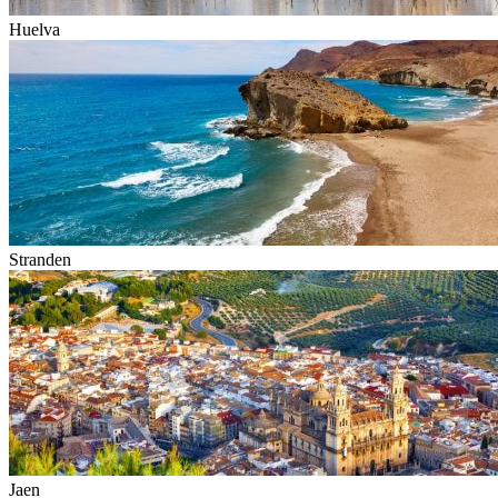
Huelva
Stranden
Jaen