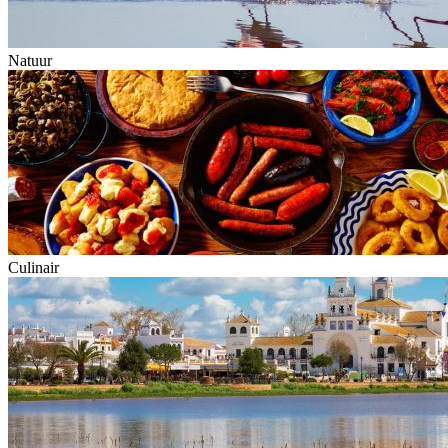
Natuur
Culinair