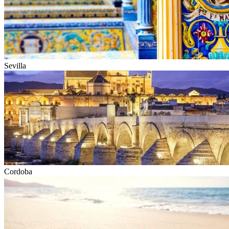
Sevilla
Cordoba