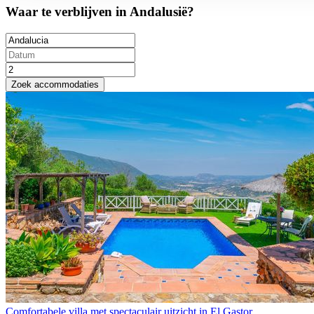
Waar te verblijven in Andalusië?
Zoek accommodaties
Comfortabele villa met spectaculair uitzicht in El Gastor