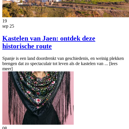
19
sep 25
Kastelen van Jaen: ontdek deze
historische route
Spanje is een land doordrenkt van geschiedenis, en weinig plekken
brengen dat zo spectaculair tot leven als de kastelen van ...
[lees
meer]
08