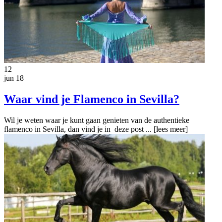
12
jun 18
Waar vind je Flamenco in Sevilla?
Wil je weten waar je kunt gaan genieten van de authentieke
flamenco in Sevilla, dan vind je in deze post ...
[lees meer]