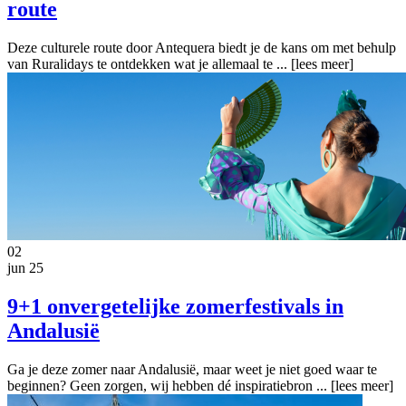
route
Deze culturele route door Antequera biedt je de kans om met behulp
van Ruralidays te ontdekken wat je allemaal te ...
[lees meer]
02
jun 25
9+1 onvergetelijke zomerfestivals in
Andalusië
Ga je deze zomer naar Andalusië, maar weet je niet goed waar te
beginnen? Geen zorgen, wij hebben dé inspiratiebron ...
[lees meer]