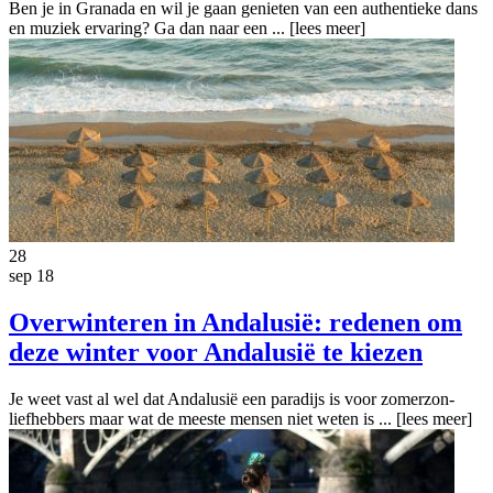
Ben je in Granada en wil je gaan genieten van een authentieke dans
en muziek ervaring? Ga dan naar een ...
[lees meer]
28
sep 18
Overwinteren in Andalusië: redenen om
deze winter voor Andalusië te kiezen
Je weet vast al wel dat Andalusië een paradijs is voor zomerzon-
liefhebbers maar wat de meeste mensen niet weten is ...
[lees meer]