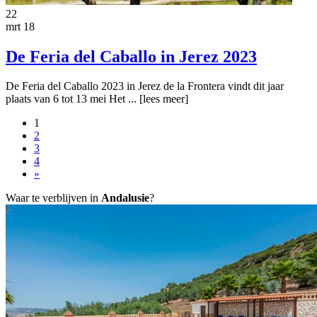
22
mrt 18
De Feria del Caballo in Jerez 2023
De Feria del Caballo 2023 in Jerez de la Frontera vindt dit jaar
plaats van 6 tot 13 mei Het ...
[lees meer]
1
2
3
4
»
Waar te verblijven in
Andalusie
?