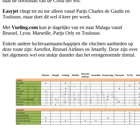
naar de hoofdstad van de Costa del Sol.
Easyjet
vliegt tot nu toe alleen vanaf Parijs Charles de Gaulle en
Toulouse, maar doet dit wel 4 keer per week.
Met
Vueling.com
kun je dagelijks van en naar Malaga vanaf
Brussel, Lyon, Marseille, Parijs Orly en Toulouse.
Enkele andere luchtvaarmaatschappijen die vluchten aanbieden op
deze route zijn: Aeroflot, Brussel Airlines en Jetairfly. Deze zijn over
het algemeen wel een stukje duurder dan het eerstgenoemde drietal.