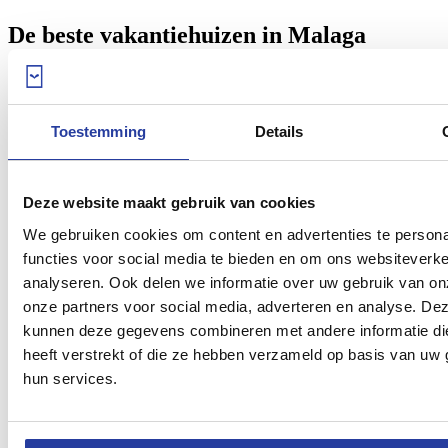
De beste vakantiehuizen in Malaga
Ben je behalve je ticket ook nog op zoek naar een goede
verblijfplaats? Ontdek dan
de beste vakantiehuizen in Malaga
en
Toestemming
Details
geniet van een zeer comfortabele vakantie in de zonovergoten Costa
del Sol.
Deze website maakt gebruik van cookies
We gebruiken cookies om content en advertenties te persona
functies voor social media te bieden en om ons websiteverke
analyseren. Ook delen we informatie over uw gebruik van on
onze partners voor social media, adverteren en analyse. De
kunnen deze gegevens combineren met andere informatie di
heeft verstrekt of die ze hebben verzameld op basis van uw 
hun services.