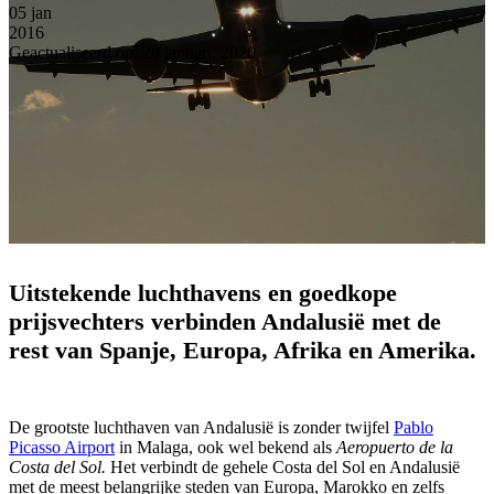
05
jan
2016
Geactualiseerd op: 20 januari, 2020
Uitstekende luchthavens en goedkope
prijsvechters verbinden Andalusië met de
rest van Spanje, Europa, Afrika en Amerika.
De grootste luchthaven van Andalusië is zonder twijfel
Pablo
Picasso Airport
in Malaga, ook wel bekend als
Aeropuerto de la
Costa del Sol.
Het verbindt de gehele Costa del Sol en Andalusië
met de meest belangrijke steden van Europa, Marokko en zelfs