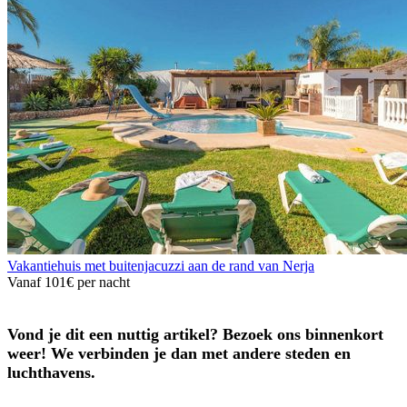
Vakantiehuis met buitenjacuzzi aan de rand van Nerja
Vanaf
101€
per nacht
Vond je dit een nuttig artikel? Bezoek ons binnenkort
weer! We verbinden je dan met andere steden en
luchthavens.