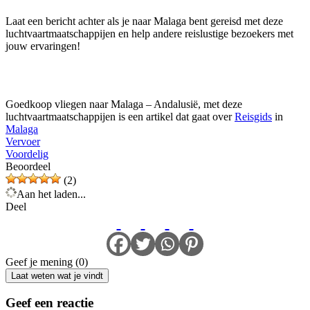
Laat een bericht achter als je naar Malaga bent gereisd met deze
luchtvaartmaatschappijen en help andere reislustige bezoekers met
jouw ervaringen!
Goedkoop vliegen naar Malaga – Andalusië, met deze
luchtvaartmaatschappijen is een artikel dat gaat over
Reisgids
in
Malaga
Vervoer
Voordelig
Beoordeel
(2)
Aan het laden...
Deel
Geef je mening (0)
Laat weten wat je vindt
Geef een reactie