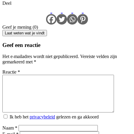
Deel
Geef je mening (0)
Laat weten wat je vindt
Geef een reactie
Het e-mailadres wordt niet gepubliceerd.
Vereiste velden zijn
gemarkeerd met
*
Reactie
*
Ik heb het
privacybeleid
gelezen en ga akkoord
Naam
*