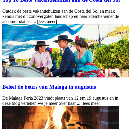
Ontdek de beste vakantiehuizen aan de Costa del Sol en maak
kennis met dit zonovergoten landschap en haar adembenemende
accommodaties. ...
[lees meer]
Beleef de beurs van Malaga in augustus
De Malaga Feria 2023 vindt plaats van 12 t/m 19 augustus en in
deze blog vertellen we je meer over haar ...
[lees meer]