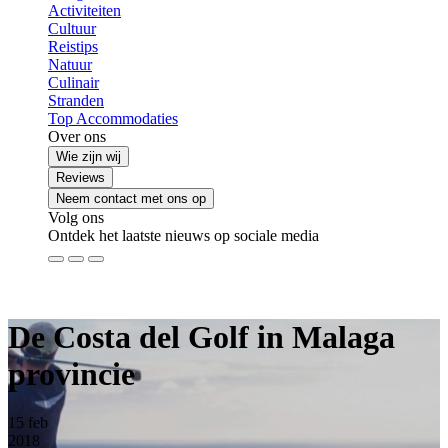
Activiteiten
Cultuur
Reistips
Natuur
Culinair
Stranden
Top Accommodaties
Over ons
Wie zijn wij
Reviews
Neem contact met ons op
Volg ons
Ontdek het laatste nieuws op sociale media
De Costa del Golf in Malaga
provincie
15
feb
2018