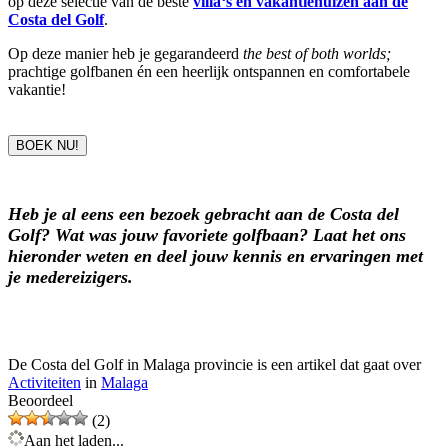
op deze selectie van de beste
villa‘s en vakantiehuizen aan de
Costa del Golf
.
Op deze manier heb je gegarandeerd
the best of both worlds;
prachtige golfbanen én een heerlijk ontspannen en comfortabele
vakantie!
BOEK NU!
Heb je al eens een bezoek gebracht aan de Costa del
Golf? Wat was jouw favoriete golfbaan? Laat het ons
hieronder weten en deel jouw kennis en ervaringen met
je medereizigers.
De Costa del Golf in Malaga provincie is een artikel dat gaat over
Activiteiten
in
Malaga
Beoordeel
(2)
Aan het laden...