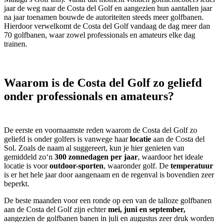
jaar de weg naar de Costa del Golf en aangezien hun aantallen jaar
na jaar toenamen bouwde de autoriteiten steeds meer golfbanen.
Hierdoor verwelkomt de Costa del Golf vandaag de dag meer dan
70 golfbanen, waar zowel professionals en amateurs elke dag
trainen.
Waarom is de Costa del Golf zo geliefd
onder professionals en amateurs?
De eerste en voornaamste reden waarom de Costa del Golf zo
geliefd is onder golfers is vanwege haar
locatie
aan de Costa del
Sol. Zoals de naam al suggereert, kun je hier genieten van
gemiddeld zo‘n
300 zonnedagen per jaar
, waardoor het ideale
locatie is voor
outdoor-sporten
, waaronder golf. De
temperatuur
is er het hele jaar door aangenaam en de regenval is bovendien zeer
beperkt.
De beste maanden voor een ronde op een van de talloze golfbanen
aan de Costa del Golf zijn echter
mei, juni en september,
aangezien de golfbanen banen in juli en augustus zeer druk worden