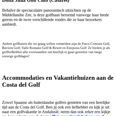
Doña Julia Golf Club (Casares)
Behalve de spectaculaire panoramisch uitzichten op de
Middellandse Zee, is deze golfbaan beroemd vanwege haar brede
greens en de twee verschillende rondes die ze haar bezoekers
aanbiedt.
Andere golfbanen die we graag willen vermelden zijn de Finca Cortesin Golf,
Baviera Golf, Valle Romano Golf & Resort en Estepona Golf. Ze bieden je als
golfliefhebber alle voorwaarden om heerlijk te gaan genieten van lange
zonnige golfdagen!
Accommodaties en Vakantiehuizen aan de
Costa del Golf
Zowel Spaanse als buitenlandse golfers genieten van een heerlijke
tijd aan de Costa del Golf. Ben jij ook een liefhebber en kijk je uit
naar een golfvakantie in Andalusië, neem dan ook zeker een kijkje