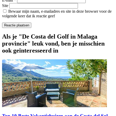
E-mail
*
Site
Bewaar mijn naam, e-mailadres en site in deze browser voor de
volgende keer dat ik reactie geef
Als je "De Costa del Golf in Malaga
provincie" leuk vond, ben je misschien
ook geïnteresseerd in
Top 10 Beste Vakantiehuizen aan de Costa del Sol