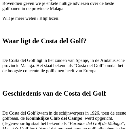
Bovendien geven we je enkele nuttige adviezen over de beste
golfbanen in de provincie Malaga.
Wilt je meer weten? Blijf lezen!
Waar ligt de Costa del Golf?
De Costa del Golf ligt in het zuiden van Spanje, in de Andalusische
provincie Malaga. Het staat bekend als “Costa del Golf” omdat het
de hoogste concentratie golfbanen heeft van Europa.
Geschiedenis van de Costa del Golf
De Costa del Golf kwam in de schijnwerpers in 1926, toen de eerste
golfbaan, de
Koninklijke Club del Campo
, werd opgericht.
(Tegenwoordig staat het bekend als “
Parador del Golf de Málaga
“,
Malaga’s Golf Inn). Vanaf dat moment vonden golfliefhebbers ieder