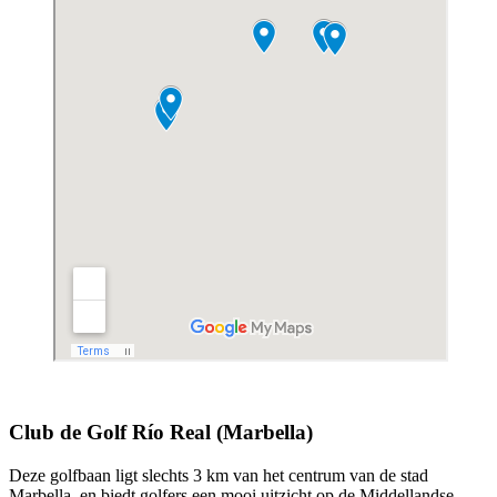
Club de Golf Río Real (Marbella)
Deze golfbaan ligt slechts 3 km van het centrum van de stad
Marbella, en biedt golfers een mooi uitzicht op de Middellandse