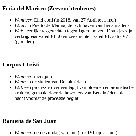
Feria del Marisco (Zeevruchtenbeurs)
Wanneer
: Eind april (in 2018, van 27 April tot 1 mei)
Waar
: in Puerto de Marina, de jachthaven van Benalmádena
Wat
: heerlijke visgerechten tegen lagere prijzen. Drankjes zijn
verkrijgbaar vanaf €1,50 en zeevruchten vanaf €1,50 tot €7
(garnalen).
Corpus Christi
Wanneer
: mei / juni
Waar
: in de straten van Benalmádena
Wat
: een processie over een tapijt van bloemen en aromatische
kruiden, gemaakt door de bewoners van Benalmádena de
nacht voordat de processie begint.
Romería de San Juan
Wanneer
: derde zondag van juni (in 2020, op 21 juni)