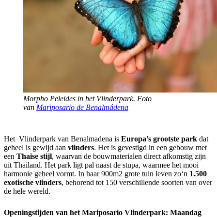
Morpho Peleides in het Vlinderpark. Foto
van
Mariposario de Benalmádena
Het Vlinderpark van Benalmadena is
Europa’s grootste park
dat
geheel is gewijd aan
vlinders
. Het is gevestigd in een gebouw met
een
Thaise stijl
, waarvan de bouwmaterialen direct afkomstig zijn
uit Thailand. Het park ligt pal naast de stupa, waarmee het mooi
harmonie geheel vormt. In haar 900m2 grote tuin leven zo‘n
1.500
exotische vlinders
, behorend tot 150 verschillende soorten van over
de hele wereld.
Openingstijden van het Mariposario Vlinderpark:
Maandag