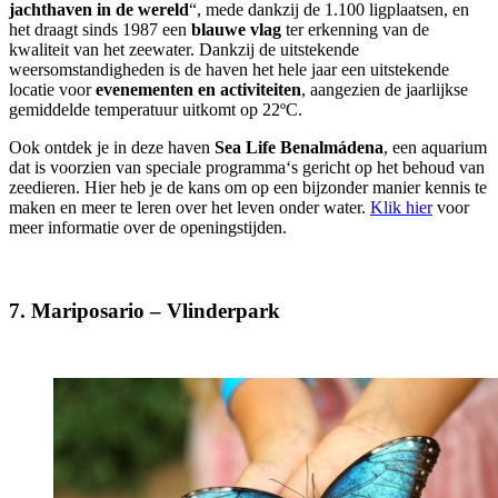
jachthaven in de wereld
“, mede dankzij de 1.100 ligplaatsen, en
het draagt sinds 1987 een
blauwe vlag
ter erkenning van de
kwaliteit van het zeewater. Dankzij de uitstekende
weersomstandigheden is de haven het hele jaar een uitstekende
locatie voor
evenementen en activiteiten
, aangezien de jaarlijkse
gemiddelde temperatuur uitkomt op 22ºC.
Ook ontdek je in deze haven
Sea Life Benalmádena
, een aquarium
dat is voorzien van speciale programma‘s gericht op het behoud van
zeedieren. Hier heb je de kans om op een bijzonder manier kennis te
maken en meer te leren over het leven onder water.
Klik hier
voor
meer informatie over de openingstijden.
7. Mariposario – Vlinderpark