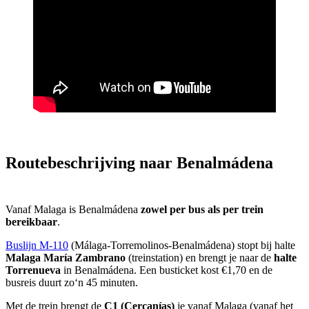
Routebeschrijving naar Benalmádena
Vanaf Malaga is Benalmádena
zowel per bus als per trein
bereikbaar
.
Buslijn M-110
(Málaga-Torremolinos-Benalmádena) stopt bij halte
Malaga María Zambrano
(treinstation) en brengt je naar de
halte
Torrenueva
in Benalmádena. Een busticket kost €1,70 en de
busreis duurt zo‘n 45 minuten.
Met de trein brengt de
C1 (Cercanías)
je vanaf Malaga (vanaf het