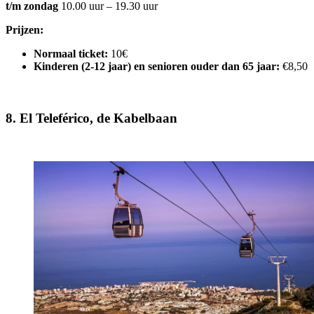
t/m zondag
10.00 uur – 19.30 uur
Prijzen:
Normaal ticket:
10­€
Kinderen (2-12 jaar) en senioren ouder dan 65 jaar:
€8,50
8. El Teleférico, de Kabelbaan