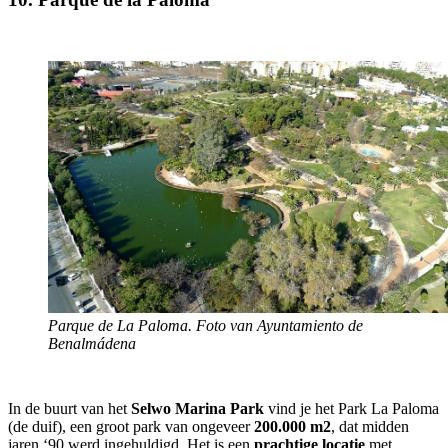
Parque de La Paloma. Foto van Ayuntamiento de
Benalmádena
In de buurt van het
Selwo Marina Park
vind je het Park La Paloma
(de duif), een groot park van ongeveer
200.000 m2
, dat midden
jaren ‘90 werd ingehuldigd. Het is een
prachtige locatie
met