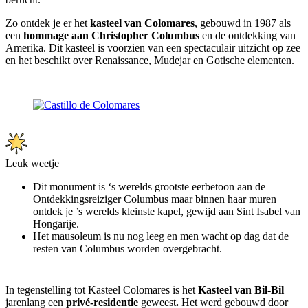
Zo ontdek je er het
kasteel van Colomares
, gebouwd in 1987 als
een
hommage aan Christopher Columbus
en de ontdekking van
Amerika. Dit kasteel is voorzien van een spectaculair uitzicht op zee
en het beschikt over Renaissance, Mudejar en Gotische elementen.
Leuk weetje
Dit monument is ‘s werelds grootste eerbetoon aan de
Ontdekkingsreiziger Columbus maar binnen haar muren
ontdek je ’s werelds kleinste kapel, gewijd aan Sint Isabel van
Hongarije.
Het mausoleum is nu nog leeg en men wacht op dag dat de
resten van Columbus worden overgebracht.
In tegenstelling tot Kasteel Colomares is het
Kasteel van Bil-Bil
jarenlang een
privé-residentie
geweest
.
Het werd gebouwd door