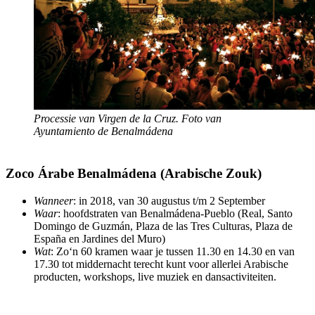
Processie van Virgen de la Cruz. Foto van
Ayuntamiento de Benalmádena
Zoco Árabe Benalmádena (Arabische Zouk)
Wanneer
: in 2018, van 30 augustus t/m 2 September
Waar
: hoofdstraten van Benalmádena-Pueblo (Real, Santo
Domingo de Guzmán, Plaza de las Tres Culturas, Plaza de
España en Jardines del Muro)
Wat
: Zo‘n 60 kramen waar je tussen 11.30 en 14.30 en van
17.30 tot middernacht terecht kunt voor allerlei Arabische
producten, workshops, live muziek en dansactiviteiten.