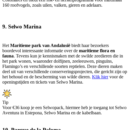
160 roofvogels, zoals uilen, valken, gieren en adelaars.
9. Selwo Marina
Het
Maritieme park van Andalusië
biedt haar bezoekers
boordevol interessante informatie over de
maritieme flora en
fauna
. Tevens kun je kennismaken met de swilde zeedieren die in
het park wonen, waaronder dolfijnen, zeeleeuwen, pinguïns,
Flamingo’s en verschillende soorten reptielen. Deze dieren maken
deel uit van verschillende conserveringsprojecten, die gericht zijn op
het behoud en de bescherming van wilde dieren.
Klik hier
voor de
openingstijden en tickets van Selwo Marina.
Tip
Voor €36 koop je een Selwopack, hiermee heb je toegang tot Selwo
Aventura in Estepona, Selwo Marina en de kabelbaan.
10. Parque de la Paloma