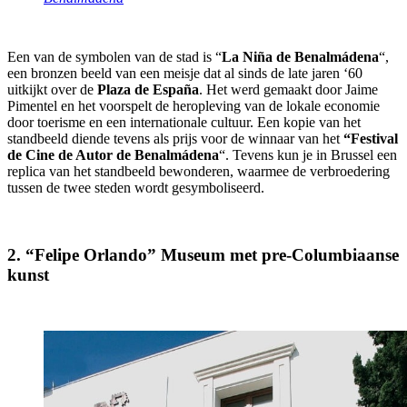
Een van de symbolen van de stad is “
La Niña de Benalmádena
“,
een bronzen beeld van een meisje dat al sinds de late jaren ‘60
uitkijkt over de
Plaza de España
. Het werd gemaakt door Jaime
Pimentel en het voorspelt de heropleving van de lokale economie
door toerisme en een internationale cultuur. Een kopie van het
standbeeld diende tevens als prijs voor de winnaar van het
“Festival
de Cine de Autor de Benalmádena
“. Tevens kun je in Brussel een
replica van het standbeeld bewonderen, waarmee de verbroedering
tussen de twee steden wordt gesymboliseerd.
2. “Felipe Orlando” Museum met pre-Columbiaanse
kunst