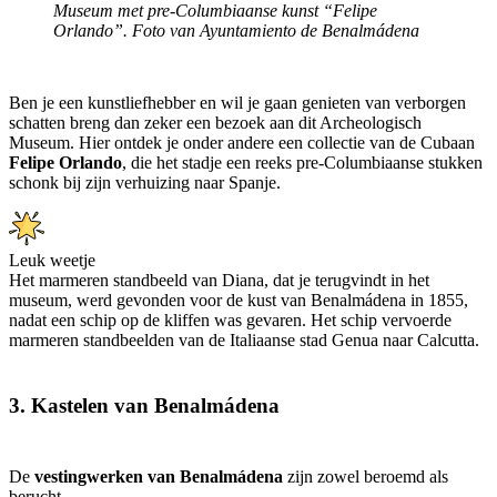
Museum met pre-Columbiaanse kunst “Felipe
Orlando”. Foto van Ayuntamiento de Benalmádena
Ben je een kunstliefhebber en wil je gaan genieten van verborgen
schatten breng dan zeker een bezoek aan dit Archeologisch
Museum. Hier ontdek je onder andere een collectie van de Cubaan
Felipe Orlando
, die het stadje een reeks pre-Columbiaanse stukken
schonk bij zijn verhuizing naar Spanje.
Leuk weetje
Het marmeren standbeeld van Diana, dat je terugvindt in het
museum, werd gevonden voor de kust van Benalmádena in 1855,
nadat een schip op de kliffen was gevaren. Het schip vervoerde
marmeren standbeelden van de Italiaanse stad Genua naar Calcutta.
3. Kastelen van Benalmádena
De
vestingwerken van Benalmádena
zijn zowel beroemd als
berucht.