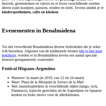
heuvels, groenstroken en vijvers en er leven verschillende soorten
dieren zoals konijnen, pauwen, eenden en ezels.
Tevens ontdek je er
kinderspeeltuinen, cafés en kiosken
.
Evenementen in Benalmádena
Tot slot verwelkomt Benalmádena diverse festiviteiten die je zeker
wilt bezoeken. Afgezien van de traditionele feesten (
die je hier kunt
bekijken
), worden er in Benalmádena tevens een aantal speciale
beurzen georganiseerd, waaronder:
Festival Hispano-Argentino
Wanneer
: in maart (in 2019, van 22 tot 24 maart)
Waar
: Plaza de la Mezquita in Arroyo de la Miel
Wat
: muziekoptredens in verschillende stijlen (tango, rock,
Flamenco), typische gerechten uit de Argentijnse en Spaanse
keuken en leuke shows voor de allerkleinsten.