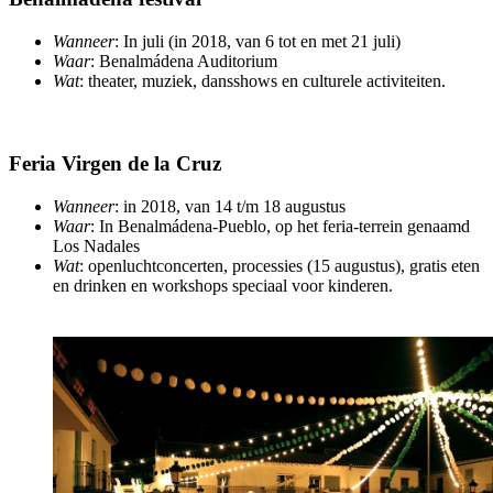
Wanneer
: In juli (in 2018, van 6 tot en met 21 juli)
Waar
: Benalmádena Auditorium
Wat
: theater, muziek, dansshows en culturele activiteiten.
Feria Virgen de la Cruz
Wanneer
: in 2018, van 14 t/m 18 augustus
Waar
: In Benalmádena-Pueblo, op het feria-terrein genaamd
Los Nadales
Wat
: openluchtconcerten, processies (15 augustus), gratis eten
en drinken en workshops speciaal voor kinderen.