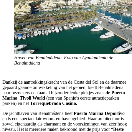
Haven van Benalmádena. Foto van Ayuntamiento de
Benalmádena
Dankzij de aantrekkingskracht van de Costa del Sol en de daarmee
gepaard gaande ontwikkeling van het gebied, biedt Benalmádena
haar bezoekers een aantal bijzonder leuke plekjes zoals
de Puerto
Marina
,
Tivoli World
(een van Spanje’s eerste attractieparken
parken) en het
Torrequebrada Casino.
De jachthaven van
Benalmádena
heet
Puerto Marina Deportivo
en is een spectaculair woon- en havengebied. Haar architectuur is
zowel eigenaardig als charmant en de voorzieningen van zeer hoog
niveau. Het is meerdere malen bekroond met de prijs voor “
Beste