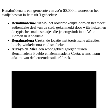
Benalmádena is een gemeente van zo’n 60.000 inwoners en het
stadje bestaat in feite uit 3 gedeeltes:
Benalmádena-Pueblo
, het oorspronkelijke dorp en het meest
authentieke deel van de stad, gekenmerkt door witte huizen en
de typische smalle straatjes die je terugvindt in de Witte
Dorpen in Andalusië.
Benalmádena Costa
, de locatie met toeristische attracties,
hotels, winkelcentra en discotheken.
Arroyo de Miel
, een woongebied gelegen tussen
Benalmádena Pueblo en Benalmádena Costa, wiens naam
afstamt van de beroemde suikerfabriek.