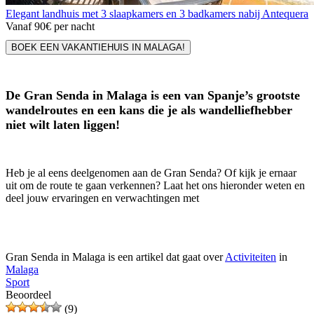
Elegant landhuis met 3 slaapkamers en 3 badkamers nabij Antequera
Vanaf
90€
per nacht
BOEK EEN VAKANTIEHUIS IN MALAGA!
De Gran Senda in Malaga is een van Spanje’s grootste
wandelroutes en een kans die je als wandelliefhebber
niet wilt laten liggen!
Heb je al eens deelgenomen aan de Gran Senda? Of kijk je ernaar
uit om de route te gaan verkennen? Laat het ons hieronder weten en
deel jouw ervaringen en verwachtingen met
Gran Senda in Malaga is een artikel dat gaat over
Activiteiten
in
Malaga
Sport
Beoordeel
(9)