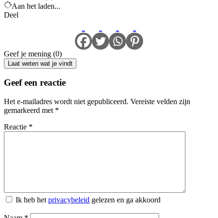
Aan het laden...
Deel
Geef je mening (0)
Laat weten wat je vindt
Geef een reactie
Het e-mailadres wordt niet gepubliceerd.
Vereiste velden zijn
gemarkeerd met
*
Reactie
*
Ik heb het
privacybeleid
gelezen en ga akkoord
Naam
*