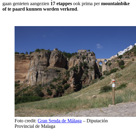
gaan genieten aangezien
17 etappes
ook prima per
mountainbike
of te paard kunnen worden verkend
.
Foto credit:
Gran Senda de Málaga
– Diputación
Provincial de Malaga