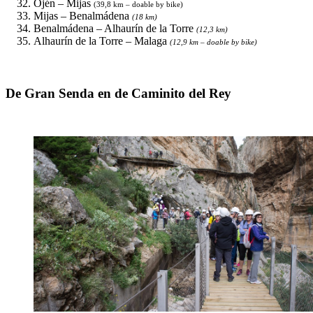
Ojén – Mijas
(39,8 km – doable by bike)
Mijas – Benalmádena
(18 km)
Benalmádena – Alhaurín de la Torre
(12,3 km)
Alhaurín de la Torre – Malaga
(12,9 km – doable by bike)
De Gran Senda en de Caminito del Rey