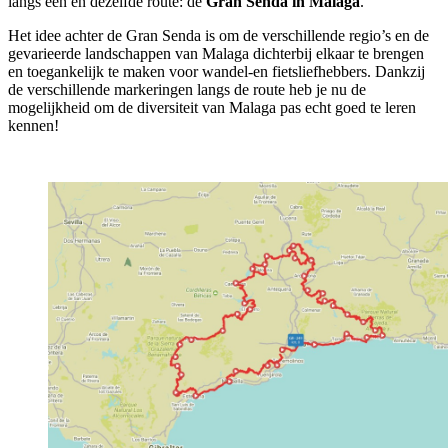
langs één en dezelfde route: de
Gran Senda in Malaga
.
Het idee achter de Gran Senda is om de verschillende regio’s en de
gevarieerde landschappen van Malaga dichterbij elkaar te brengen
en toegankelijk te maken voor wandel-en fietsliefhebbers. Dankzij
de verschillende markeringen langs de route heb je nu de
mogelijkheid om de diversiteit van Malaga pas echt goed te leren
kennen!