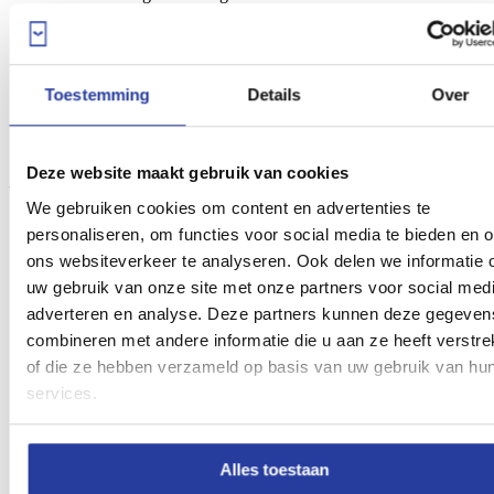
19.00 tot 21.00 uur
maandag: gesloten
Zondagen in juli, augustus en september:
in de namiddag
gesloten
Toestemming
Details
Over
Prijs:
€4
Deze website maakt gebruik van cookies
Universiteit van Purísima Concepción
We gebruiken cookies om content en advertenties te
personaliseren, om functies voor social media te bieden en 
ons websiteverkeer te analyseren. Ook delen we informatie 
uw gebruik van onze site met onze partners voor social medi
adverteren en analyse. Deze partners kunnen deze gegeven
combineren met andere informatie die u aan ze heeft verstre
of die ze hebben verzameld op basis van uw gebruik van hu
services.
Alles toestaan