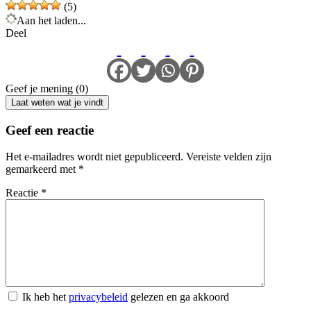
(5)
Aan het laden...
Deel
Geef je mening (0)
Laat weten wat je vindt
Geef een reactie
Het e-mailadres wordt niet gepubliceerd.
Vereiste velden zijn
gemarkeerd met
*
Reactie
*
Ik heb het
privacybeleid
gelezen en ga akkoord