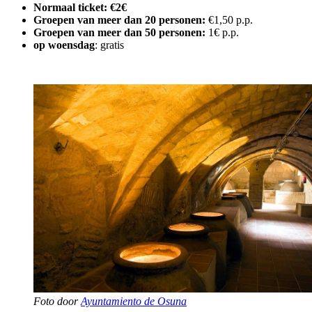
Normaal ticket: €2€
Groepen van meer dan 20 personen:
€1,50 p.p.
Groepen van meer dan 50 personen:
1€ p.p.
op woensdag
: gratis
Foto door
Ayuntamiento de Osuna