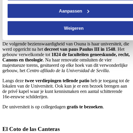
Aanpassen
Foto door
Ayuntamiento de Osuna
Weigeren
De volgende bezienswaardigheid van Osuna is haar universiteit, die
werd opgericht na het
decreet van paus Paulus III in 1548
. Het
gebouw verwelkomde tot
1824 de faculteiten geneeskunde, recht,
Canons en theologie
. Na haar renovatie omsluiten de vier
majestueuze torens, gesitueerd op elke hoek van dit verwonderlijke
gebouw, het
Centro afiliado de la Universidad de Sevilla
.
Langs deze
twee verdiepingen tellende patio
heb je toegang tot de
lokalen van de Universiteit. Ook kun je er een bezoek brengen aan
de privé kapel waar je kunt kennismaken een aantal schitterende
16e-eeuwse schilderijen.
De universiteit is op collegedagen
gratis te bezoeken
.
El Coto de las Canteras