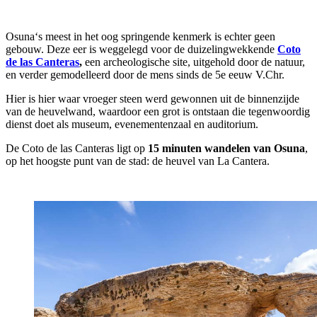
Osuna‘s meest in het oog springende kenmerk is echter geen
gebouw. Deze eer is weggelegd voor de duizelingwekkende
Coto
de las Canteras
,
een archeologische site, uitgehold door de natuur,
en verder gemodelleerd door de mens sinds de 5e eeuw V.Chr.
Hier is hier waar vroeger steen werd gewonnen uit de binnenzijde
van de heuvelwand, waardoor een grot is ontstaan die tegenwoordig
dienst doet als museum, evenementenzaal en auditorium.
De Coto de las Canteras ligt op
15 minuten wandelen van Osuna
,
op het hoogste punt van de stad: de heuvel van La Cantera.