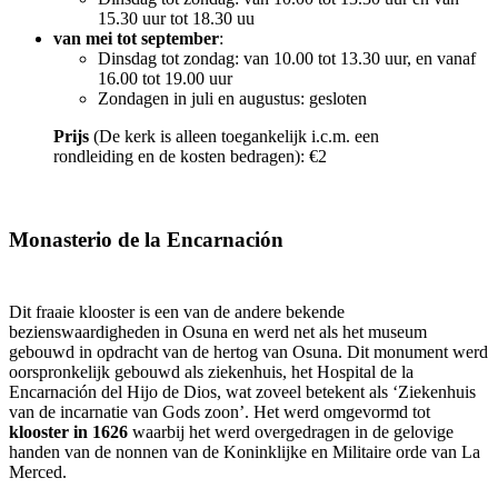
15.30 uur tot 18.30 uu
van mei tot september
:
Dinsdag tot zondag: van 10.00 tot 13.30 uur, en vanaf
16.00 tot 19.00 uur
Zondagen in juli en augustus: gesloten
Prijs
(De kerk is alleen toegankelijk i.c.m. een
rondleiding en de kosten bedragen): €2
Monasterio de la Encarnación
Dit fraaie klooster is een van de andere bekende
bezienswaardigheden in Osuna en werd net als het museum
gebouwd in opdracht van de hertog van Osuna. Dit monument werd
oorspronkelijk gebouwd als ziekenhuis, het Hospital de la
Encarnación del Hijo de Dios, wat zoveel betekent als ‘Ziekenhuis
van de incarnatie van Gods zoon’. Het werd omgevormd tot
klooster in 1626
waarbij het werd overgedragen in de gelovige
handen van de nonnen van de Koninklijke en Militaire orde van La
Merced.