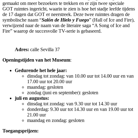
gemaakt om meer bezoekers te trekken en er zijn twee speciale
GOT ruimtes ingericht, waarin te zien is hoe het stadje leefde tijdens
de 17 dagen dat GOT er neerstreek. Deze twee ruimtes dragen de
symbolische naam “
Salón de Hielo y Fuego
” (Hall of Ice and Fire),
verwijzend naar de naam van de literaire saga “A Song of Ice and
Fire” waarop de succesvolle TV-serie is gebaseerd.
Adres:
calle Sevilla 37
Openingstijden van het Museum
:
Gedurende het hele jaar:
dinsdag tot zondag: van 10.00 uur tot 14.00 uur en van
17.00 uur tot 20.00 uur
maandag: gesloten
zondag (juni en september): gesloten
juli en augustus:
dinsdag tot zondag: van 9.30 uur tot 14.30 uur
donderdag: 9.30 uur tot 14.30 uur en van 19.00 uur tot
21.00 uur
maandag en zondag: gesloten
Toegangsprijzen: