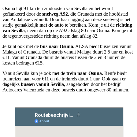
Osuna ligt 91 km ten zuidoosten van Sevilla en het wordt
geflankeerd door de
snelweg A92
, die Granada met de hoofdstad
van Andalusië verbindt. Door haar ligging aan deze snelweg is het
stadje gemakkelijk
met de auto
te bereiken. Kom je uit de
richting
van Sevilla
, neem dan op de A92 afslag 80 naar Osuna. Kom je uit
de tegenovergestelde richting neem dan afslag 82.
Je kunt ook met de
bus naar Osuna
. ALSA biedt busreizen vanuit
Malaga of Granada. De busreis vanuit Malaga duurt 2.5 uur en kost
€11. Vanuit Granada duurt de busreis tussen de 2 en 3 uur en de
kosten bedragen €15.
Vanuit Sevilla kun je ook met de
trein naar Osuna
. Renfe biedt
treinreizen aan voor €11 en de treinreis duurt 1 uur. Ook gaan er
dagelijks
bussen vanuit Sevilla
, aangeboden door het bedrijf
Autocares Valenzuela en deze busreis duurt ongeveer 80 minuten.