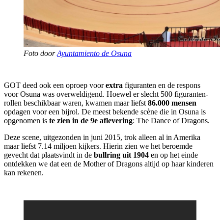
Foto door
Ayuntamiento de Osuna
GOT deed ook een oproep voor
extra
figuranten en de respons
voor Osuna was overweldigend. Hoewel er slecht 500 figuranten-
rollen beschikbaar waren, kwamen maar liefst
86.000 mensen
opdagen voor een bijrol. De meest bekende scène die in Osuna is
opgenomen is
te zien in de 9e aflevering
: The Dance of Dragons.
Deze scene, uitgezonden in juni 2015, trok alleen al in Amerika
maar liefst 7.14 miljoen kijkers. Hierin zien we het beroemde
gevecht dat plaatsvindt in de
bullring uit 1904
en op het einde
ontdekken we dat een de Mother of Dragons altijd op haar kinderen
kan rekenen.