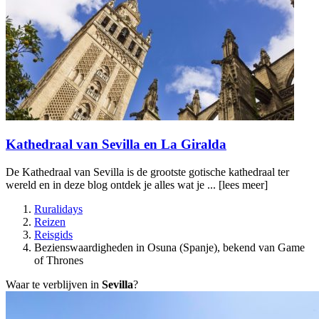
Kathedraal van Sevilla en La Giralda
De Kathedraal van Sevilla is de grootste gotische kathedraal ter
wereld en in deze blog ontdek je alles wat je ...
[lees meer]
Ruralidays
Reizen
Reisgids
Bezienswaardigheden in Osuna (Spanje), bekend van Game
of Thrones
Waar te verblijven in
Sevilla
?