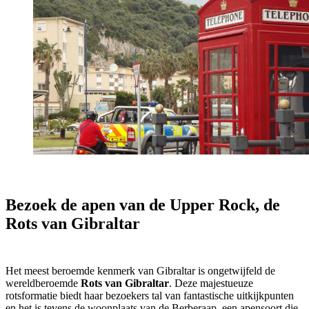
Bezoek de apen van de Upper Rock, de
Rots van Gibraltar
Het meest beroemde kenmerk van Gibraltar is ongetwijfeld de
wereldberoemde
Rots van Gibraltar
. Deze majestueuze
rotsformatie biedt haar bezoekers tal van fantastische uitkijkpunten
en het is tevens de woonplaats van de Berberaap, een apensoort die