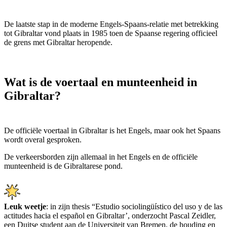
De laatste stap in de moderne Engels-Spaans-relatie met betrekking
tot Gibraltar vond plaats in 1985 toen de Spaanse regering officieel
de grens met Gibraltar heropende.
Wat is de voertaal en munteenheid in
Gibraltar?
De officiële voertaal in Gibraltar is het Engels, maar ook het Spaans
wordt overal gesproken.
De verkeersborden zijn allemaal in het Engels en de officiële
munteenheid is de Gibraltarese pond.
Leuk weetje
: in zijn thesis “Estudio sociolingüístico del uso y de las
actitudes hacia el español en Gibraltar’, onderzocht Pascal Zeidler,
een Duitse student aan de Universiteit van Bremen, de houding en