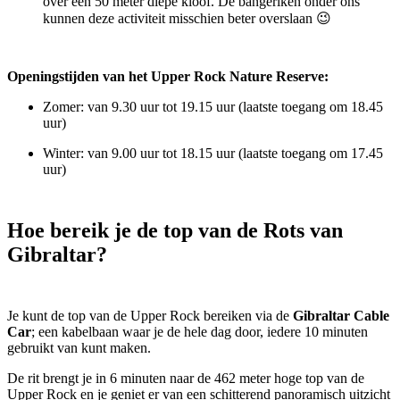
over een 50 meter diepe kloof. De bangeriken onder ons
kunnen deze activiteit misschien beter overslaan 😉
Openingstijden van het Upper Rock Nature Reserve:
Zomer: van 9.30 uur tot 19.15 uur (laatste toegang om 18.45
uur)
Winter: van 9.00 uur tot 18.15 uur (laatste toegang om 17.45
uur)
Hoe bereik je de top van de Rots van
Gibraltar?
Je kunt de top van de Upper Rock bereiken via de
Gibraltar Cable
Car
; een kabelbaan waar je de hele dag door, iedere 10 minuten
gebruikt van kunt maken.
De rit brengt je in 6 minuten naar de 462 meter hoge top van de
Upper Rock en je geniet er van een schitterend panoramisch uitzicht