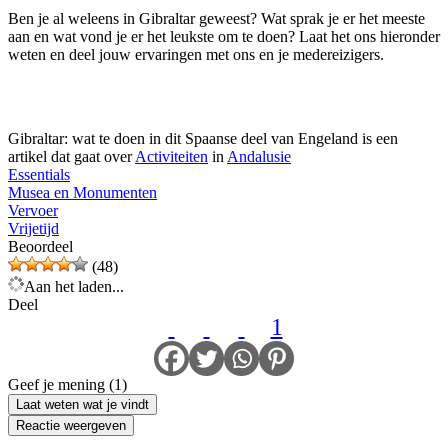
Ben je al weleens in Gibraltar geweest? Wat sprak je er het meeste
aan en wat vond je er het leukste om te doen? Laat het ons hieronder
weten en deel jouw ervaringen met ons en je medereizigers.
Gibraltar: wat te doen in dit Spaanse deel van Engeland is een
artikel dat gaat over
Activiteiten
in
Andalusie
Essentials
Musea en Monumenten
Vervoer
Vrijetijd
Beoordeel
(48)
Aan het laden...
Deel
1
Geef je mening (1)
Laat weten wat je vindt
Reactie weergeven