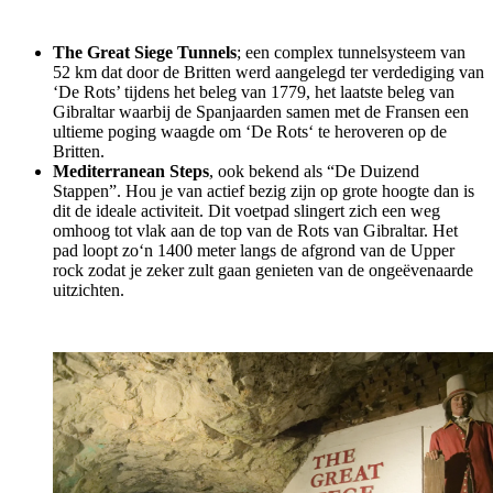
The Great Siege Tunnels
; een complex tunnelsysteem van
52 km dat door de Britten werd aangelegd ter verdediging van
‘De Rots’ tijdens het beleg van 1779, het laatste beleg van
Gibraltar waarbij de Spanjaarden samen met de Fransen een
ultieme poging waagde om ‘De Rots‘ te heroveren op de
Britten.
Mediterranean Steps
, ook bekend als “De Duizend
Stappen”. Hou je van actief bezig zijn op grote hoogte dan is
dit de ideale activiteit. Dit voetpad slingert zich een weg
omhoog tot vlak aan de top van de Rots van Gibraltar. Het
pad loopt zo‘n 1400 meter langs de afgrond van de Upper
rock zodat je zeker zult gaan genieten van de ongeëvenaarde
uitzichten.