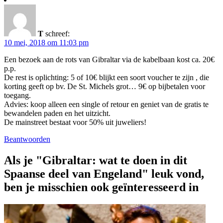
T
schreef:
10 mei, 2018 om 11:03 pm
Een bezoek aan de rots van Gibraltar via de kabelbaan kost ca. 20€
p.p.
De rest is oplichting: 5 of 10€ blijkt een soort voucher te zijn , die
korting geeft op bv. De St. Michels grot… 9€ op bijbetalen voor
toegang.
Advies: koop alleen een single of retour en geniet van de gratis te
bewandelen paden en het uitzicht.
De mainstreet bestaat voor 50% uit juweliers!
Beantwoorden
Als je "Gibraltar: wat te doen in dit
Spaanse deel van Engeland" leuk vond,
ben je misschien ook geïnteresseerd in