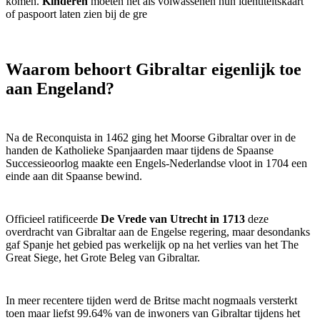
komen.
Kinderen
moeten net als volwassenen hun identiteitskaart
of paspoort laten zien bij de gre
Waarom behoort Gibraltar eigenlijk toe
aan Engeland?
Na de Reconquista in 1462 ging het Moorse Gibraltar over in de
handen de Katholieke Spanjaarden maar tijdens de Spaanse
Successieoorlog maakte een Engels-Nederlandse vloot in 1704 een
einde aan dit Spaanse bewind.
Officieel ratificeerde
De Vrede van Utrecht
in 1713
deze
overdracht van Gibraltar aan de Engelse regering, maar desondanks
gaf Spanje het gebied pas werkelijk op na het verlies van het The
Great Siege, het Grote Beleg van Gibraltar.
In meer recentere tijden werd de Britse macht nogmaals versterkt
toen maar liefst 99.64% van de inwoners van Gibraltar tijdens het