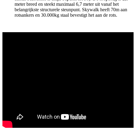
meter breed en steekt maximaal 6,7 meter uit vanaf het
belangrijkste structurele steunpunt. Skywalk heeft 70m aan
rotsankers en 30.000kg staal bevestigt het aan de rots.