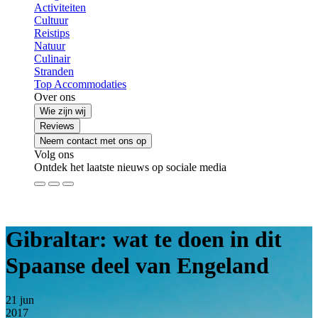
Activiteiten
Cultuur
Reistips
Natuur
Culinair
Stranden
Top Accommodaties
Over ons
Wie zijn wij
Reviews
Neem contact met ons op
Volg ons
Ontdek het laatste nieuws op sociale media
Gibraltar: wat te doen in dit
Spaanse deel van Engeland
21
jun
2017