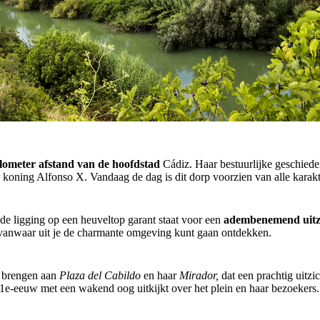
ilometer afstand van de hoofdstad
Cádiz. Haar bestuurlijke geschied
 koning Alfonso X. Vandaag de dag is dit dorp voorzien van alle karak
 de ligging op een heuveltop garant staat voor een
adembenemend uitz
is vanwaar uit je de charmante omgeving kunt gaan ontdekken.
 brengen aan
Plaza del Cabildo
en haar
Mirador,
dat een prachtig uitz
 11e-eeuw met een wakend oog uitkijkt over het plein en haar bezoekers.