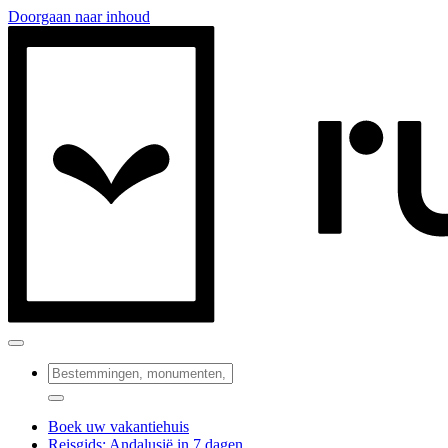
Doorgaan naar inhoud
Boek uw vakantiehuis
Reisgids: Andalusië in 7 dagen