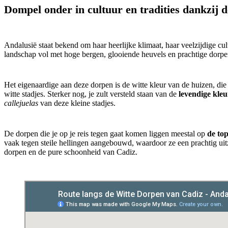
Dompel onder in cultuur en tradities dankzij 
Andalusië staat bekend om haar heerlijke klimaat, haar veelzijdige cult
landschap vol met hoge bergen, glooiende heuvels en prachtige dorpe
Het eigenaardige aan deze dorpen is de witte kleur van de huizen, d
witte stadjes. Sterker nog, je zult versteld staan van de
levendige kle
callejuelas
van deze kleine stadjes.
De dorpen die je op je reis tegen gaat komen liggen meestal op
de to
vaak tegen steile hellingen aangebouwd, waardoor ze een prachtig ui
dorpen en de pure schoonheid van Cadiz.