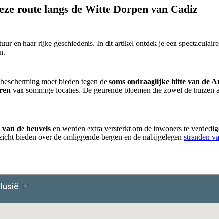
deze route langs de Witte Dorpen van Cadiz
uur en haar rijke geschiedenis. In dit artikel ontdek je een spectaculair
n.
ie bescherming moet bieden tegen de
soms ondraaglijke hitte van de 
uren
van sommige locaties. De geurende bloemen die zowel de huizen als
p van de heuvels
en werden extra versterkt om de inwoners te verdedige
tzicht bieden over de omliggende bergen en de nabijgelegen
stranden va