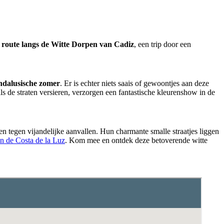
e
route langs de
Witte Dorpen van Cadiz
, een trip door een
Andalusische zomer
. Er is echter niets saais of gewoontjes aan deze
 de straten versieren, verzorgen een fantastische kleurenshow in de
n tegen vijandelijke aanvallen. Hun charmante smalle straatjes liggen
n de Costa de la Luz
. Kom mee en ontdek deze betoverende witte