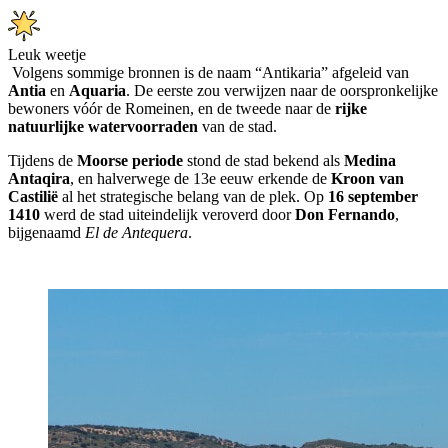
Leuk weetje
Volgens sommige bronnen is de naam “Antikaria” afgeleid van
Antia
en
Aquaria
. De eerste zou verwijzen naar de oorspronkelijke
bewoners vóór de Romeinen, en de tweede naar de
rijke
natuurlijke watervoorraden
van de stad.
Tijdens de
Moorse periode
stond de stad bekend als
Medina
Antaqira
, en halverwege de 13e eeuw erkende de
Kroon van
Castilië
al het strategische belang van de plek. Op
16 september
1410
werd de stad uiteindelijk veroverd door
Don Fernando
,
bijgenaamd
El de Antequera
.