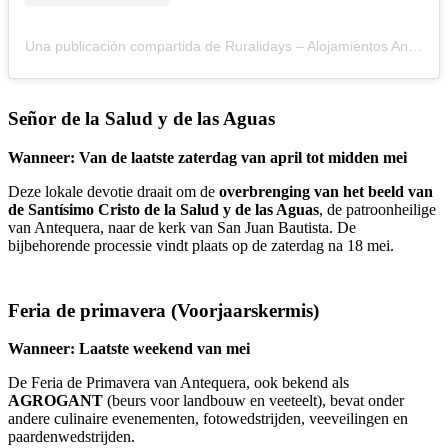
Una publicación compartida de Ruralidays – Alojamientos Andalucía (@ruralidays)
Señor de la Salud y de las Aguas
Wanneer: Van de laatste zaterdag van april tot midden mei
Deze lokale devotie draait om de
overbrenging van het beeld van
de Santísimo Cristo de la Salud y de las Aguas
, de patroonheilige
van Antequera, naar de kerk van San Juan Bautista. De
bijbehorende processie vindt plaats op de zaterdag na 18 mei.
Feria de primavera
(Voorjaarskermis)
Wanneer: Laatste weekend van mei
De Feria de Primavera van Antequera, ook bekend als
AGROGANT
(beurs voor landbouw en veeteelt), bevat onder
andere culinaire evenementen, fotowedstrijden, veeveilingen en
paardenwedstrijden.