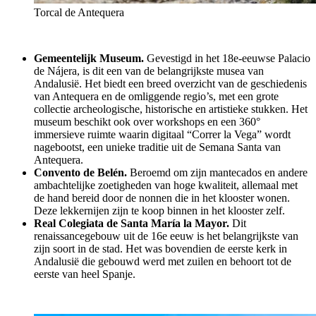
Torcal de Antequera
Gemeentelijk Museum.
Gevestigd in het 18e-eeuwse Palacio
de Nájera, is dit een van de belangrijkste musea van
Andalusië. Het biedt een breed overzicht van de geschiedenis
van Antequera en de omliggende regio’s, met een grote
collectie archeologische, historische en artistieke stukken. Het
museum beschikt ook over workshops en een 360°
immersieve ruimte waarin digitaal “Correr la Vega” wordt
nagebootst, een unieke traditie uit de Semana Santa van
Antequera.
Convento de Belén.
Beroemd om zijn mantecados en andere
ambachtelijke zoetigheden van hoge kwaliteit, allemaal met
de hand bereid door de nonnen die in het klooster wonen.
Deze lekkernijen zijn te koop binnen in het klooster zelf.
Real Colegiata de Santa María la Mayor.
Dit
renaissancegebouw uit de 16e eeuw is het belangrijkste van
zijn soort in de stad. Het was bovendien de eerste kerk in
Andalusië die gebouwd werd met zuilen en behoort tot de
eerste van heel Spanje.