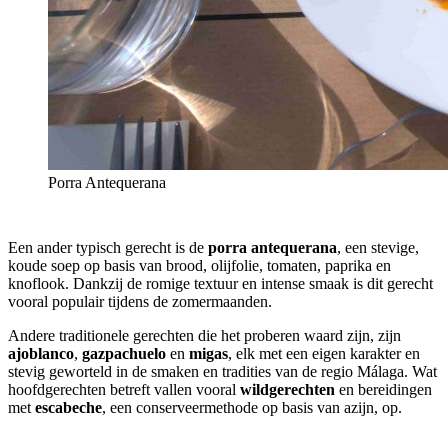
Porra Antequerana
Een ander typisch gerecht is de
porra antequerana
, een stevige,
koude soep op basis van brood, olijfolie, tomaten, paprika en
knoflook. Dankzij de romige textuur en intense smaak is dit gerecht
vooral populair tijdens de zomermaanden.
Andere traditionele gerechten die het proberen waard zijn, zijn
ajoblanco
,
gazpachuelo
en
migas
, elk met een eigen karakter en
stevig geworteld in de smaken en tradities van de regio Málaga. Wat
hoofdgerechten betreft vallen vooral
wildgerechten
en bereidingen
met
escabeche
, een conserveermethode op basis van azijn, op.