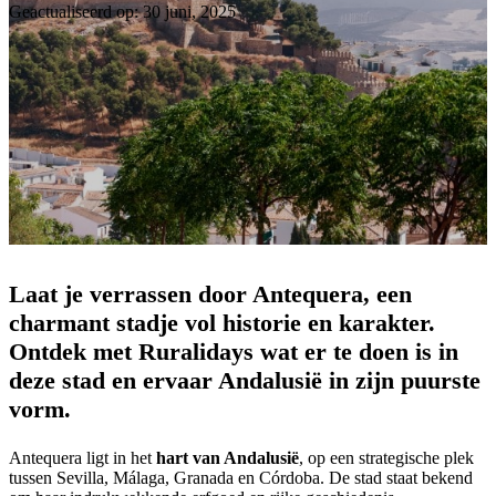
Geactualiseerd op: 30 juni, 2025
Laat je verrassen door Antequera, een
charmant stadje vol historie en karakter.
Ontdek met Ruralidays wat er te doen is in
deze stad en ervaar Andalusië in zijn puurste
vorm.
Antequera ligt in het
hart van Andalusië
, op een strategische plek
tussen Sevilla, Málaga, Granada en Córdoba. De stad staat bekend