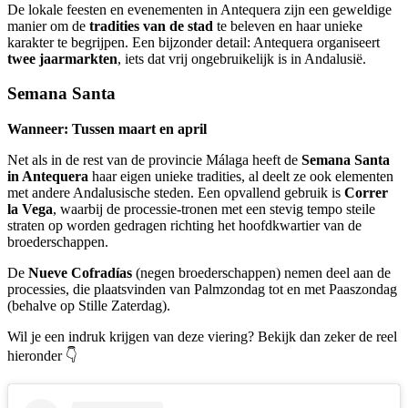
De lokale feesten en evenementen in Antequera zijn een geweldige
manier om de
tradities van de stad
te beleven en haar unieke
karakter te begrijpen. Een bijzonder detail: Antequera organiseert
twee jaarmarkten
, iets dat vrij ongebruikelijk is in Andalusië.
Semana Santa
Wanneer: Tussen maart en april
Net als in de rest van de provincie Málaga heeft de
Semana Santa
in Antequera
haar eigen unieke tradities, al deelt ze ook elementen
met andere Andalusische steden. Een opvallend gebruik is
Correr
la Vega
, waarbij de processie-tronen met een stevig tempo steile
straten op worden gedragen richting het hoofdkwartier van de
broederschappen.
De
Nueve Cofradías
(negen broederschappen) nemen deel aan de
processies, die plaatsvinden van Palmzondag tot en met Paaszondag
(behalve op Stille Zaterdag).
Wil je een indruk krijgen van deze viering? Bekijk dan zeker de reel
hieronder 👇