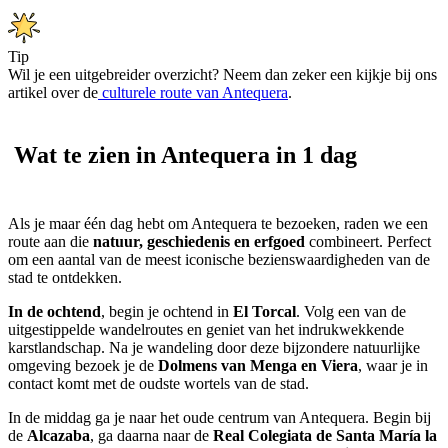
Tip
Wil je een uitgebreider overzicht? Neem dan zeker een kijkje bij ons
artikel over de
culturele route van Antequera
.
Wat te zien in Antequera in 1 dag
Als je maar één dag hebt om Antequera te bezoeken, raden we een
route aan die
natuur, geschiedenis en erfgoed
combineert. Perfect
om een aantal van de meest iconische bezienswaardigheden van de
stad te ontdekken.
In de ochtend
, begin je ochtend in
El Torcal
. Volg een van de
uitgestippelde wandelroutes en geniet van het indrukwekkende
karstlandschap. Na je wandeling door deze bijzondere natuurlijke
omgeving bezoek je de
Dolmens van Menga en Viera
, waar je in
contact komt met de oudste wortels van de stad.
In de middag ga je naar het oude centrum van Antequera. Begin bij
de
Alcazaba
, ga daarna naar de
Real Colegiata de Santa María la