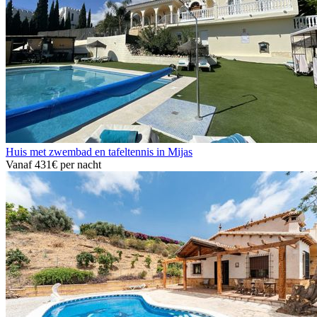
Huis met zwembad en tafeltennis in Mijas
Vanaf
431€
per nacht