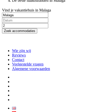
De beste naaktstranden in Malaga
Vind je vakantiehuis in Malaga
Zoek accommodaties
Wie zijn wij
Reviews
Contact
Veelgestelde vragen
Algemene voorwaarden