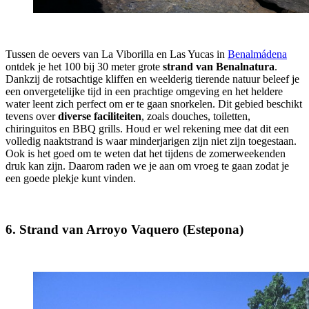
Tussen de oevers van La Viborilla en Las Yucas in
Benalmádena
ontdek je het 100 bij 30 meter grote
strand van Benalnatura
.
Dankzij de rotsachtige kliffen en weelderig tierende natuur beleef je
een onvergetelijke tijd in een prachtige omgeving en het heldere
water leent zich perfect om er te gaan snorkelen. Dit gebied beschikt
tevens over
diverse faciliteiten
, zoals douches, toiletten,
chiringuitos en BBQ grills. Houd er wel rekening mee dat dit een
volledig naaktstrand is waar minderjarigen zijn niet zijn toegestaan.
Ook is het goed om te weten dat het tijdens de zomerweekenden
druk kan zijn. Daarom raden we je aan om vroeg te gaan zodat je
een goede plekje kunt vinden.
6. Strand van Arroyo Vaquero (Estepona)