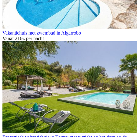
Vakantiehuis met zwembad in Algarrobo
Vanaf
216€
per nacht