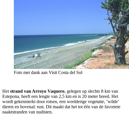
Foto met dank aan Visit Costa del Sol
Het
strand van Arroyo Vaquero
, gelegen op slechts 8 km van
Estepona, heeft een lengte van 2,5 km en is 20 meter breed. Het
wordt gekenmerkt door rotsen, een weelderige vegetatie, ‘wilde‘
dieren en bovenal: rust. Dit maakt dat het tot één van de favoriete
naaktstranden van nudisten.