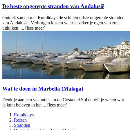
De beste ongerepte stranden van Andalusië
Ontdek samen met Ruralidays de schitterendste ongerepte stranden
van Andalusië. Verborgen kusten waar je zeker je ogen van zult
uitkijken. ...
[lees meer]
Wat te doen in Marbella (Malaga)
Denk je aan een vakantie aan de Costa del Sol en wil je weten wat
je kunt beleven in het ...
[lees meer]
Ruralidays
Reizen
Stranden