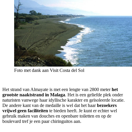
Foto met dank aan Visit Costa del Sol
Het strand van Almayate is met een lengte van 2800 meter
het
grootste naaktstrand in Malaga
. Het is een geliefde plek onder
naturisten vanwege haar idyllische karakter en geïsoleerde locatie.
De andere kant van de medaille is wel dat het haar
bezoekers
vrijwel geen faciliteiten
te bieden heeft. Je kunt er echter wel
gebruik maken van douches en openbare toiletten en op de
boulevard tref je een paar chiringuitos aan.