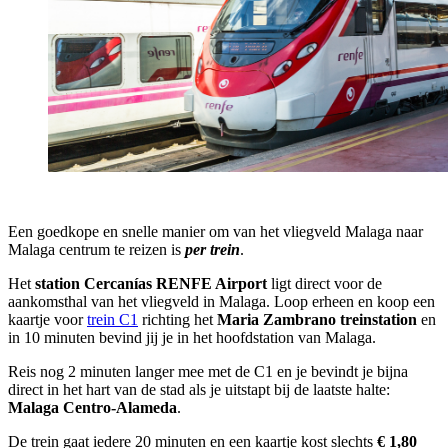
Een goedkope en snelle manier om van het vliegveld Malaga naar
Malaga centrum te reizen is
per trein
.
Het
station Cercanías RENFE Airport
ligt direct voor de
aankomsthal van het vliegveld in Malaga. Loop erheen en koop een
kaartje voor
trein C1
richting het
Maria Zambrano treinstation
en
in 10 minuten bevind jij je in het hoofdstation van Malaga.
Reis nog 2 minuten langer mee met de C1 en je bevindt je bijna
direct in het hart van de stad als je uitstapt bij de laatste halte:
Malaga Centro-Alameda
.
De trein gaat iedere 20 minuten en een kaartje kost slechts
€ 1,80