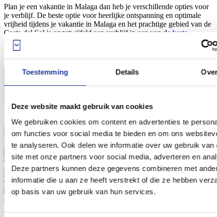
Plan je een vakantie in Malaga dan heb je verschillende opties voor
je verblijf. De beste optie voor heerlijke ontspanning en optimale
vrijheid tijdens je vakantie in Malaga en het prachtige gebied van de
Costa del Sol is ongetwijfeld een verblijf in een van de
beste
vakantiehuizen in de provincie Malaga
. Bekijk ze nu en laat de
voorpret alvast beginnen!
Toestemming
Details
Ove
Deze website maakt gebruik van cookies
We gebruiken cookies om content en advertenties te persona
om functies voor social media te bieden en om ons websitev
te analyseren. Ook delen we informatie over uw gebruik van
site met onze partners voor social media, adverteren en ana
Deze partners kunnen deze gegevens combineren met ande
informatie die u aan ze heeft verstrekt of die ze hebben ver
op basis van uw gebruik van hun services.