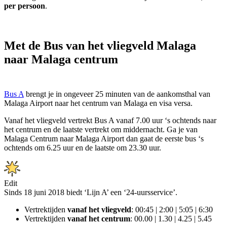
per persoon
.
Met de Bus van het vliegveld Malaga
naar Malaga centrum
Bus A
brengt je in ongeveer 25 minuten van de aankomsthal van
Malaga Airport naar het centrum van Malaga en visa versa.
Vanaf het vliegveld vertrekt Bus A vanaf 7.00 uur ‘s ochtends naar
het centrum en de laatste vertrekt om middernacht. Ga je van
Malaga Centrum naar Malaga Airport dan gaat de eerste bus ‘s
ochtends om 6.25 uur en de laatste om 23.30 uur.
Edit
Sinds 18 juni 2018 biedt ‘Lijn A’ een ‘24-uursservice’.
Vertrektijden
vanaf het vliegveld
: 00:45 | 2:00 | 5:05 | 6:30
Vertrektijden
vanaf het centrum
: 00.00 | 1.30 | 4.25 | 5.45