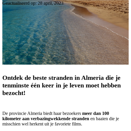
Geactualiseerd op: 28 april, 2023
Ontdek de beste stranden in Almeria die je
tenminste één keer in je leven moet hebben
bezocht!
De provincie Almeria biedt haar bezoekers
meer dan 100
kilometer aan verbazingwekkende stranden
en baaien die je
misschien wel herkent uit je favoriete films.