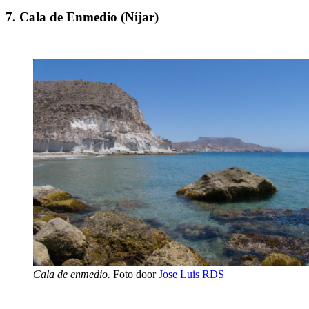
7. Cala de Enmedio (Níjar)
Cala de enmedio.
Foto door
Jose Luis RDS