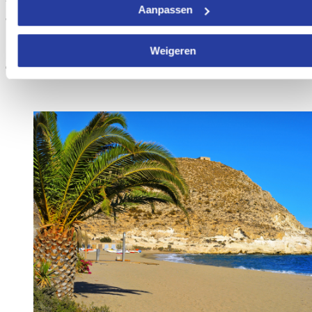
bezocht door nudisten als ook door bezoekers die liever hun kleren
Aanpassen
aanhouden.
Weigeren
9. Strand van Agua Amarga (Níjar)