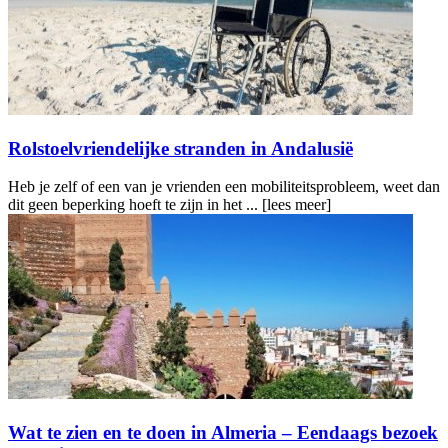
Rolstoelvriendelijke stranden in Andalusië
Heb je zelf of een van je vrienden een mobiliteitsprobleem, weet dan
dit geen beperking hoeft te zijn in het ...
[lees meer]
Wat te zien en te doen in Almeria – Eendaags bezoek