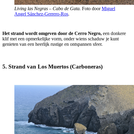
Living las Negras – Cabo de Gata.
Foto door
Miguel
Angel Sánchez-Gerrero-Ros
.
Het strand wordt omgeven door de Cerro Negro,
een donkere
klif met een opmerkelijke vorm, onder wiens schaduw je kunt
genieten van een heerlijk rustige en ontspannen sfeer.
5. Strand van Los Muertos (Carboneras)