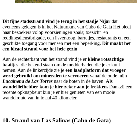
Dit fijne stadsstrand vind je terug in het stadje Níjar
dat
eveneens gelegen is in het Natuurpark van Cabo de Gata Het biedt
haar bezoekers volop voorzieningen zoals; toezicht- en
reddingsdienstbrigade, een ijsverkoop, barretjes, restaurants en een
geschikte toegang voor mensen met een beperking.
Dit maakt het
een ideaal strand voor het hele gezin
.
Aan de rechterkant van het strand vind je er
kleine rotsachtige
baaitjes
, die bekend staan om de modderbaden die je er kunt
nemen. Aan de linkerzijde zie je
een laadplatform dat vroeger
werd gebruikt om mineralen te vervoeren
vanaf de oude mijn
Lucainena de Las Torres
naar de boten in de haven.
Als
wandelliefhebber kom je hier zeker aan je trekken.
Dankzij een
recente opknapbeurt kun je er hier genieten van een mooie
wandelroute van in totaal 40 kilometer.
10. Strand van Las Salinas (Cabo de Gata)