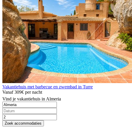
Vakantiehuis met barbecue en zwembad in Turre
Vanaf
309€
per nacht
Vind je vakantiehuis in Almeria
Zoek accommodaties