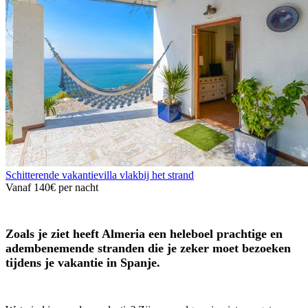
Schitterende vakantievilla vlakbij het strand
Vanaf
140€
per nacht
Zoals je ziet heeft Almeria een heleboel prachtige en
adembenemende stranden die je zeker moet bezoeken
tijdens je vakantie in Spanje.