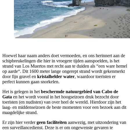
Hoewel haar naam anders doet vermoeden, en ons herinnert aan de
schipbreukelingen die hier in vroegere tijden aanspoelden, is het
strand van Los Muertos met recht aan te duiden als “een ware hemel
op aarde“. Dit 1600 meter lange ongerept strand wordt gekenmerkt
door fijn gravel en
kristalhelder water
, waardoor toeristen er
perfect kunnen gaan snorkelen.
Het is gelegen in het
beschermde natuurgebied van Cabo de
Gata
en het wordt vooral in het hoogseizoen druk bezocht door
toeristen (en nudisten) van over heel de wereld. Hierdoor zijn het
laag- en middenseizoen de beste momenten voor een bezoek aan dit
maagdelijke strand.
Er zijn hier verder
geen faciliteiten
aanwezig, met uitzondering van
een surveillancedienst. Deze is er om ongewenste gevaren te