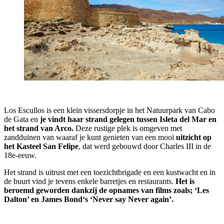
Los Escullos is een klein vissersdorpje in het Natuurpark van Cabo
de Gata en
je vindt haar strand gelegen tussen Isleta del Mar en
het strand van Arco.
Deze rustige plek is omgeven met
zandduinen van waaraf je kunt genieten van een mooi
uitzicht op
het Kasteel San Felipe
, dat werd gebouwd door Charles III in de
18e-eeuw.
Het strand is uitrust met een toezichtbrigade en een kustwacht en in
de buurt vind je tevens enkele barretjes en restaurants.
Het is
beroemd geworden dankzij de opnames van films zoals; ‘Les
Dalton’ en James Bond‘s ‘Never say Never again’.