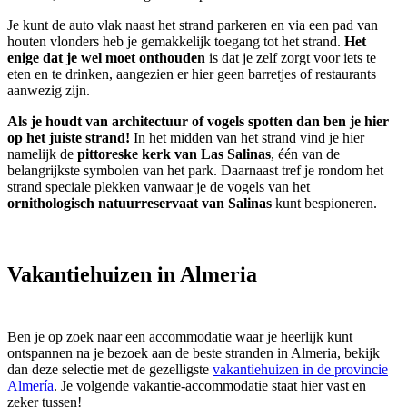
Je kunt de auto vlak naast het strand parkeren en via een pad van
houten vlonders heb je gemakkelijk toegang tot het strand.
Het
enige dat je wel moet onthouden
is dat je zelf zorgt voor iets te
eten en te drinken, aangezien er hier geen barretjes of restaurants
aanwezig zijn.
Als je houdt van architectuur of vogels spotten dan ben je hier
op het juiste strand!
In het midden van het strand vind je hier
namelijk de
pittoreske kerk van Las Salinas
, één van de
belangrijkste symbolen van het park. Daarnaast tref je rondom het
strand speciale plekken vanwaar je de vogels van het
ornithologisch natuurreservaat van Salinas
kunt bespioneren.
Vakantiehuizen in Almeria
Ben je op zoek naar een accommodatie waar je heerlijk kunt
ontspannen na je bezoek aan de beste stranden in Almeria, bekijk
dan deze selectie met de gezelligste
vakantiehuizen in de provincie
Almería
. Je volgende vakantie-accommodatie staat hier vast en
zeker tussen!