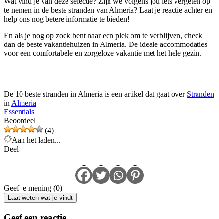
Wat vind je van deze selectie? Zijn we volgens jou iets vergeten op
te nemen in de beste stranden van Almeria? Laat je reactie achter en
help ons nog betere informatie te bieden!
En als je nog op zoek bent naar een plek om te verblijven, check
dan de beste vakantiehuizen in Almeria. De ideale accommodaties
voor een comfortabele en zorgeloze vakantie met het hele gezin.
De 10 beste stranden in Almeria is een artikel dat gaat over
Stranden
in
Almeria
Essentials
Beoordeel
(4)
Aan het laden...
Deel
Geef je mening (0)
Laat weten wat je vindt
Geef een reactie