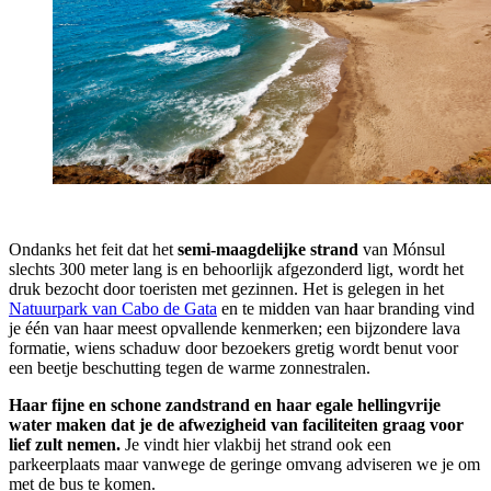
Ondanks het feit dat het
semi-maagdelijke strand
van Mónsul
slechts 300 meter lang is en behoorlijk afgezonderd ligt, wordt het
druk bezocht door toeristen met gezinnen. Het is gelegen in het
Natuurpark van Cabo de Gata
en te midden van haar branding vind
je één van haar meest opvallende kenmerken; een bijzondere lava
formatie, wiens schaduw door bezoekers gretig wordt benut voor
een beetje beschutting tegen de warme zonnestralen.
Haar fijne en schone zandstrand en haar egale hellingvrije
water maken dat je de afwezigheid van faciliteiten graag voor
lief zult nemen.
Je vindt hier vlakbij het strand ook een
parkeerplaats maar vanwege de geringe omvang adviseren we je om
met de bus te komen.