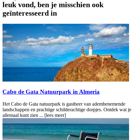
leuk vond, ben je misschien ook
geïnteresseerd in
Cabo de Gata Natuurpark in Almeria
Het Cabo de Gata natuurpark is gastheer van adembenemende
landschappen en prachtige schilderachtige dorpjes. Ontdek wat je
allemaal kunt zien ...
[lees meer]