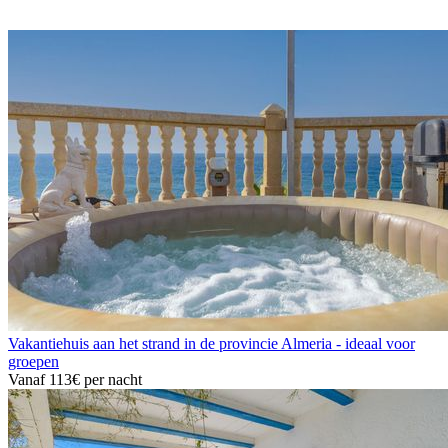
Vakantiehuis aan het strand in de provincie Almeria - ideaal voor
groepen
Vanaf
113€
per nacht