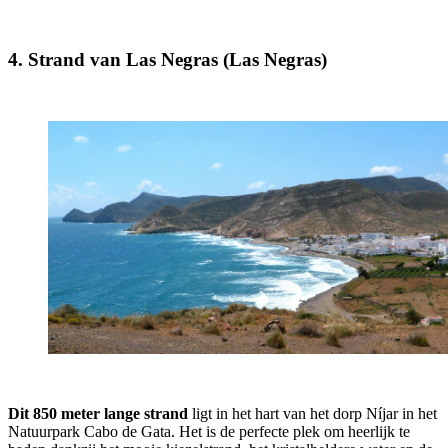
4. Strand van Las Negras (Las Negras)
Dit 850 meter lange strand
ligt in het hart van het dorp Níjar in het
Natuurpark Cabo de Gata. Het is de perfecte plek om heerlijk te