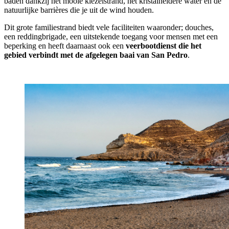
baden dankzij het mooie kiezelstrand, het kristalheldere water en de
natuurlijke barrières die je uit de wind houden.
Dit grote familiestrand biedt vele faciliteiten waaronder; douches,
een reddingbrigade, een uitstekende toegang voor mensen met een
beperking en heeft daarnaast ook een
veerbootdienst die het
gebied verbindt met de afgelegen baai van San Pedro
.