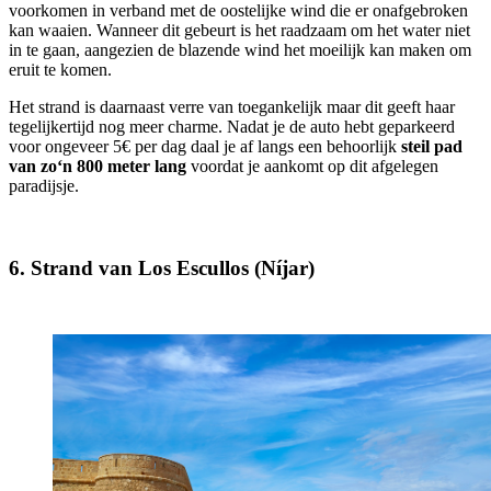
voorkomen in verband met de oostelijke wind die er onafgebroken
kan waaien. Wanneer dit gebeurt is het raadzaam om het water niet
in te gaan, aangezien de blazende wind het moeilijk kan maken om
eruit te komen.
Het strand is daarnaast verre van toegankelijk maar dit geeft haar
tegelijkertijd nog meer charme. Nadat je de auto hebt geparkeerd
voor ongeveer 5€ per dag daal je af langs een behoorlijk
steil pad
van zo‘n 800 meter lang
voordat je aankomt op dit afgelegen
paradijsje.
6. Strand van Los Escullos (Níjar)