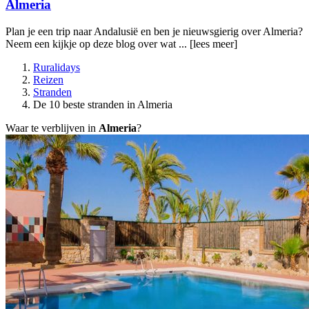
Almeria
Plan je een trip naar Andalusië en ben je nieuwsgierig over Almeria?
Neem een kijkje op deze blog over wat ...
[lees meer]
Ruralidays
Reizen
Stranden
De 10 beste stranden in Almeria
Waar te verblijven in
Almeria
?