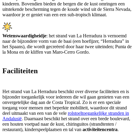
kinderen. Bovendien bieden de bergen die de kust omringen een
uitstekende bescherming tegen de koude wind uit de Sierra Nevada,
waardoor je er geniet van een een sub-tropisch klimaat.
Wetenswaardigheidje
: het strand van La Herradura is vernoemd
naar de bijzondere vorm van de baai (een hoefijzer, “Herradura” in
het Spaans), die wordt gecreëerd door haar twee uiteinden; Punta de
la Mona en de kliffen van Maro-Cerro Gordo.
Faciliteiten
Het strand van La Herradura beschikt over diverse faciliteiten en is
bijzonder toegankelijk voor iedereen die wil gaan genieten van een
onvergetelijke dag aan de Costa Tropical. Zo is er een speciale
toegang voor mensen met beperkte mobiliteit, waardoor dit strand
deel uitmaakt van een van de vele
rolstoeltoegankelijke stranden in
Andalusië
. Daarnaast beschikt het strand over een brede boulevard,
een houten voetpad naar de kust, chiringuitos (strandtenten /
restaurant), kinderspeelplaatsen en tal van
activiteitencentra
.