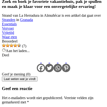
Zoek en boek je favoriete vakantiehuis, pak je spullen
en maak je klaar voor een onvergetelijke ervaring!
Strand van La Herradura in Almuñécar is een artikel dat gaat over
Stranden
in
Granada
Essentials
Vervoer
Vrijetijd
Waar eten
Beoordeel
(7)
Aan het laden...
Deel
Geef je mening (0)
Laat weten wat je vindt
Geef een reactie
Het e-mailadres wordt niet gepubliceerd.
Vereiste velden zijn
gemarkeerd met
*