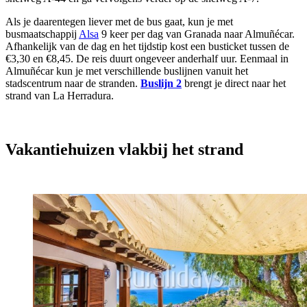
Als je daarentegen liever met de bus gaat, kun je met
busmaatschappij
Alsa
9 keer per dag van Granada naar Almuñécar.
Afhankelijk van de dag en het tijdstip kost een busticket tussen de
€3,30 en €8,45. De reis duurt ongeveer anderhalf uur. Eenmaal in
Almuñécar kun je met verschillende buslijnen vanuit het
stadscentrum naar de stranden.
Buslijn 2
brengt je direct naar het
strand van La Herradura.
Vakantiehuizen vlakbij het strand