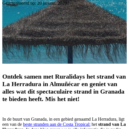
Geactualiseerd op: 20 januari, 2020
Ontdek samen met Ruralidays het strand van
La Herradura in Almuñécar en geniet van
alles wat dit spectaculaire strand in Granada
te bieden heeft. Mis het niet!
In de buurt van Granada, in een gebied genaamd La Herradura, ligt
een van de
beste stranden aan de Costa Tropical:
het
strand van La