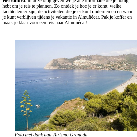
Herradura
. In deze blog geven we je alle informatie die je nodig
hebt om je reis te plannen. Zo ontdek je hoe je er komt, welke
faciliteiten er zijn, de activiteiten die je er kunt ondernemen en waar
je kunt verblijven tijdens je vakantie in Almuñécar. Pak je koffer en
maak je klaar voor een reis naar Almuñécar!
Foto met dank aan Turismo Granada