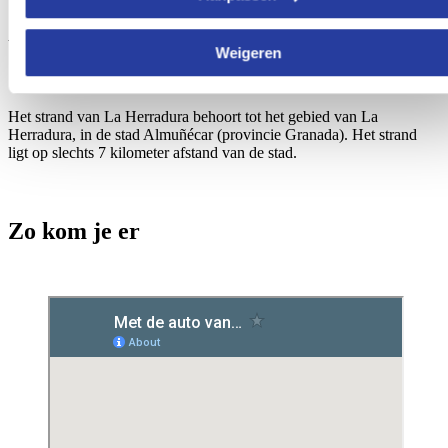
Waar is het strand van La Herradura
Weigeren
Het strand van La Herradura behoort tot het gebied van La
Herradura, in de stad Almuñécar (provincie Granada). Het strand
ligt op slechts 7 kilometer afstand van de stad.
Zo kom je er