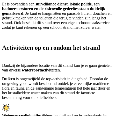
Er is bovendien een
surveillance dienst, lokale politie, een
badmeesterstoren en de risicovolle gedeeltes staan duidelijk
gemarkeerd
.
Je kunt er hangmatten en parasols huren, douchen en
gebruik maken van de toiletten die terug te vinden zijn langs het
strand. Ook beschikt dit strand over een eigen schoonmaakservice
zodat je kunt rekenen op een schoon strand met zuiver water.
Activiteiten op en rondom het strand
Dankzij de bijzondere locatie van dit strand kun je er gaan genieten
van diverse
watersportactiviteiten
.
Duiken
is ongetwijfeld de top-activiteit in dit gebied. Doordat de
omgeving goed wordt beschermd ontdek je er een rijke maritieme
flora en fauna en de aangename temperaturen het hele jaar door en
het kristalheldere water maken van dit strand de favoriete
bestemming voor duikliefhebbers.
Wetenswaardigheidje
: tijdens het duiken kun je archeologische