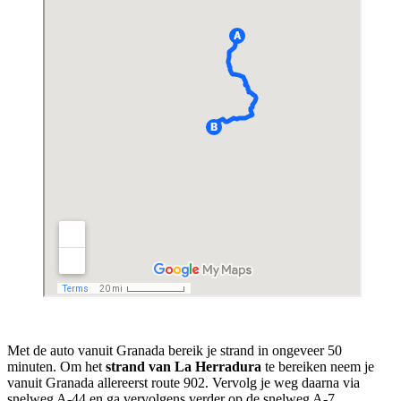
Met de auto vanuit Granada bereik je strand in ongeveer 50
minuten. Om het
strand van La Herradura
te bereiken neem je
vanuit Granada allereerst route 902. Vervolg je weg daarna via
snelweg A-44 en ga vervolgens verder op de snelweg A-7.