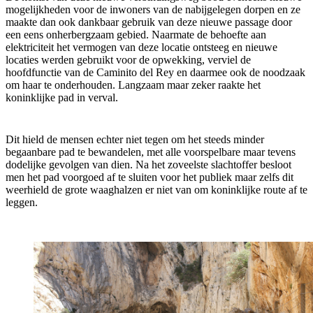
mogelijkheden voor de inwoners van de nabijgelegen dorpen en ze
maakte dan ook dankbaar gebruik van deze nieuwe passage door
een eens onherbergzaam gebied. Naarmate de behoefte aan
elektriciteit het vermogen van deze locatie ontsteeg en nieuwe
locaties werden gebruikt voor de opwekking, verviel de
hoofdfunctie van de Caminito del Rey en daarmee ook de noodzaak
om haar te onderhouden. Langzaam maar zeker raakte het
koninklijke pad in verval.
Dit hield de mensen echter niet tegen om het steeds minder
begaanbare pad te bewandelen, met alle voorspelbare maar tevens
dodelijke gevolgen van dien. Na het zoveelste slachtoffer besloot
men het pad voorgoed af te sluiten voor het publiek maar zelfs dit
weerhield de grote waaghalzen er niet van om koninklijke route af te
leggen.