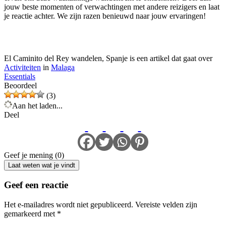
jouw beste momenten of verwachtingen met andere reizigers en laat
je reactie achter. We zijn razen benieuwd naar jouw ervaringen!
El Caminito del Rey wandelen, Spanje is een artikel dat gaat over
Activiteiten
in
Malaga
Essentials
Beoordeel
(3)
Aan het laden...
Deel
Geef je mening (0)
Laat weten wat je vindt
Geef een reactie
Het e-mailadres wordt niet gepubliceerd.
Vereiste velden zijn
gemarkeerd met
*