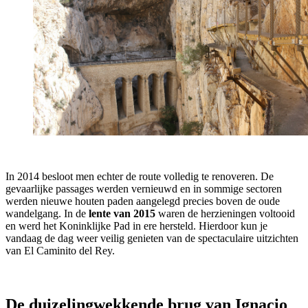
In 2014 besloot men echter de route volledig te renoveren. De
gevaarlijke passages werden vernieuwd en in sommige sectoren
werden nieuwe houten paden aangelegd precies boven de oude
wandelgang. In de
lente van 2015
waren de herzieningen voltooid
en werd het Koninklijke Pad in ere hersteld. Hierdoor kun je
vandaag de dag weer veilig genieten van de spectaculaire uitzichten
van El Caminito del Rey.
De duizelingwekkende brug van Ignacio