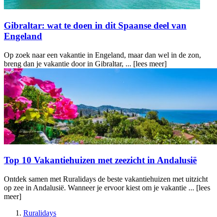
Gibraltar: wat te doen in dit Spaanse deel van
Engeland
Op zoek naar een vakantie in Engeland, maar dan wel in de zon,
breng dan je vakantie door in Gibraltar, ...
[lees meer]
Top 10 Vakantiehuizen met zeezicht in Andalusië
Ontdek samen met Ruralidays de beste vakantiehuizen met uitzicht
op zee in Andalusië. Wanneer je ervoor kiest om je vakantie ...
[lees
meer]
Ruralidays