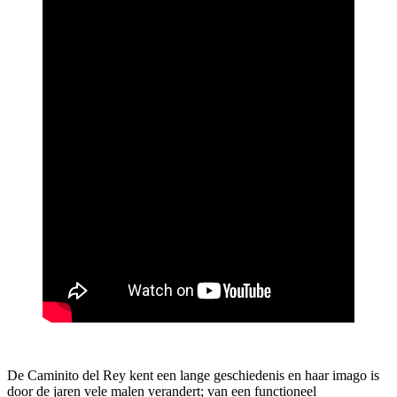
De Caminito del Rey kent een lange geschiedenis en haar imago is
door de jaren vele malen verandert; van een functioneel