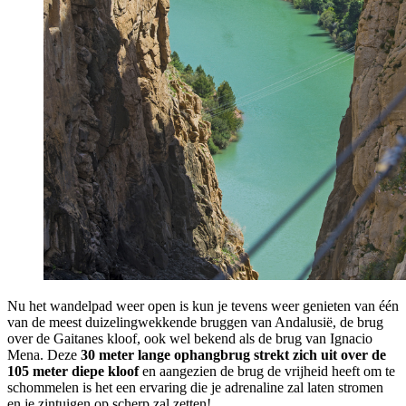
Nu het wandelpad weer open is kun je tevens weer genieten van één
van de meest duizelingwekkende bruggen van Andalusië, de brug
over de Gaitanes kloof, ook wel bekend als de brug van Ignacio
Mena. Deze
30 meter lange ophangbrug strekt zich uit over de
105 meter diepe kloof
en aangezien de brug de vrijheid heeft om te
schommelen is het een ervaring die je adrenaline zal laten stromen
en je zintuigen op scherp zal zetten!