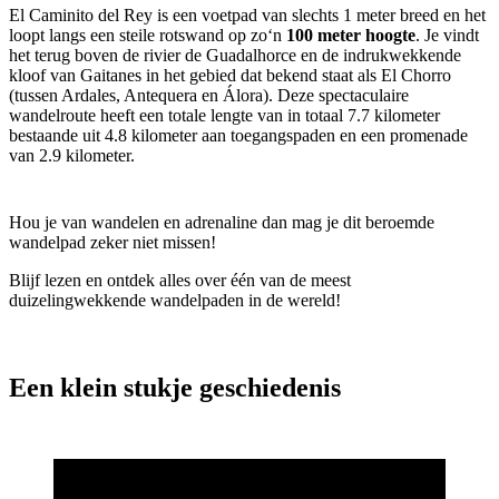
El Caminito del Rey is een voetpad van slechts 1 meter breed en het
loopt langs een steile rotswand op zo‘n
100 meter hoogte
. Je vindt
het terug boven de rivier de Guadalhorce en de indrukwekkende
kloof van Gaitanes in het gebied dat bekend staat als El Chorro
(tussen Ardales, Antequera en Álora). Deze spectaculaire
wandelroute heeft een totale lengte van in totaal 7.7 kilometer
bestaande uit 4.8 kilometer aan toegangspaden en een promenade
van 2.9 kilometer.
Hou je van wandelen en adrenaline dan mag je dit beroemde
wandelpad zeker niet missen!
Blijf lezen en ontdek alles over één van de meest
duizelingwekkende wandelpaden in de wereld!
Een klein stukje geschiedenis