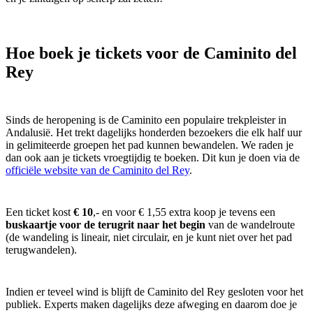
Hoe boek je tickets voor de Caminito del
Rey
Sinds de heropening is de Caminito een populaire trekpleister in
Andalusië. Het trekt dagelijks honderden bezoekers die elk half uur
in gelimiteerde groepen het pad kunnen bewandelen. We raden je
dan ook aan je tickets vroegtijdig te boeken. Dit kun je doen via de
officiële website van de Caminito del Rey
.
Een ticket kost
€ 10
,- en voor € 1,55 extra koop je tevens een
buskaartje voor de terugrit naar het begin
van de wandelroute
(de wandeling is lineair, niet circulair, en je kunt niet over het pad
terugwandelen).
Indien er teveel wind is blijft de Caminito del Rey gesloten voor het
publiek. Experts maken dagelijks deze afweging en daarom doe je