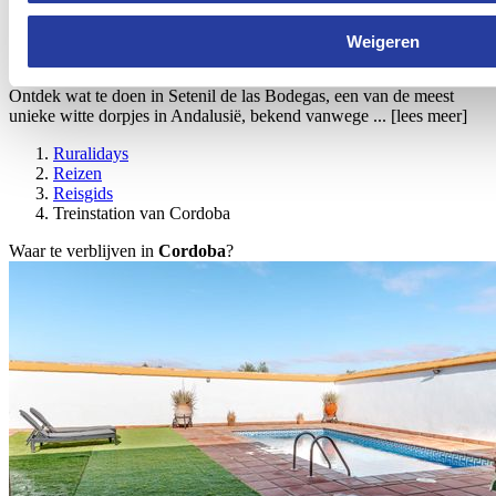
Weigeren
Wat te doen in Setenil de las Bodegas
Ontdek wat te doen in Setenil de las Bodegas, een van de meest
unieke witte dorpjes in Andalusië, bekend vanwege ...
[lees meer]
Ruralidays
Reizen
Reisgids
Treinstation van Cordoba
Waar te verblijven in
Cordoba
?