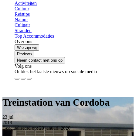
Activiteiten
Cultuur
Reistips
Natuur
Culinair
Stranden
Top Accommodaties
Over ons
Wie zijn wij
Reviews
Neem contact met ons op
Volg ons
Ontdek het laatste nieuws op sociale media
Treinstation van Cordoba
23
jul
2019
Geactualiseerd op: 20 januari, 2020