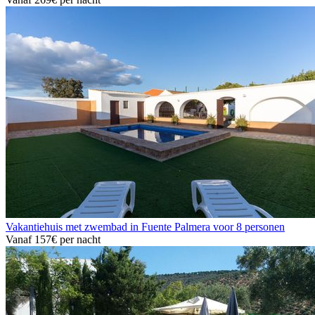
Vakantiehuis met zwembad in Fuente Palmera voor 8 personen
Vanaf
157€
per nacht