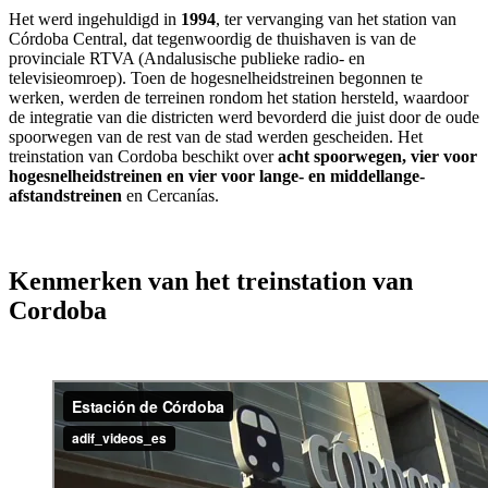
Het werd ingehuldigd in
1994
, ter vervanging van het station van
Córdoba Central, dat tegenwoordig de thuishaven is van de
provinciale RTVA (Andalusische publieke radio- en
televisieomroep). Toen de hogesnelheidstreinen begonnen te
werken, werden de terreinen rondom het station hersteld, waardoor
de integratie van die districten werd bevorderd die juist door de oude
spoorwegen van de rest van de stad werden gescheiden. Het
treinstation van Cordoba beschikt over
acht spoorwegen, vier voor
hogesnelheidstreinen en vier voor lange- en middellange-
afstandstreinen
en Cercanías.
Kenmerken van het treinstation van
Cordoba