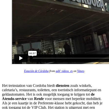
Estación de Córdoba
from
adif_videos_es
on
Vimeo
.
Het treinstation van Cordoba biedt
diensten
zoals winkels,
cafetaria’s, restaurants, toiletten, een toeristisch informatiepunt en
geldautomaten. Het is ook mogelijk toegang te krijgen tot
de
Atendo-service
van
Renfe
voor mensen met beperkte mobiliteit.
Als je een kaartje in de Preferente-klasse hebt gekocht, dan heb je
ook toegang tot de VIP Club. Het station is uitgerust met een