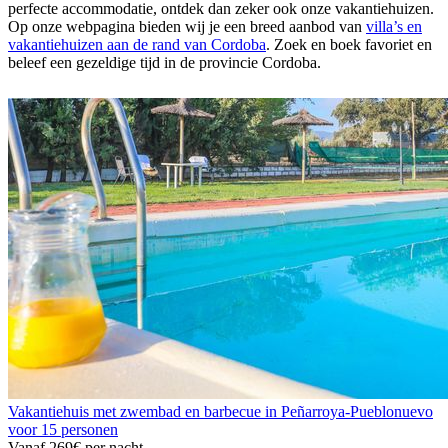
perfecte accommodatie, ontdek dan zeker ook onze vakantiehuizen.
Op onze webpagina bieden wij je een breed aanbod van
villa’s en
vakantiehuizen aan de rand van Cordoba
. Zoek en boek favoriet en
beleef een gezeldige tijd in de provincie Cordoba.
Vakantiehuis met zwembad en barbecue in Peñarroya-Pueblonuevo
voor 15 personen
Vanaf
269€
per nacht