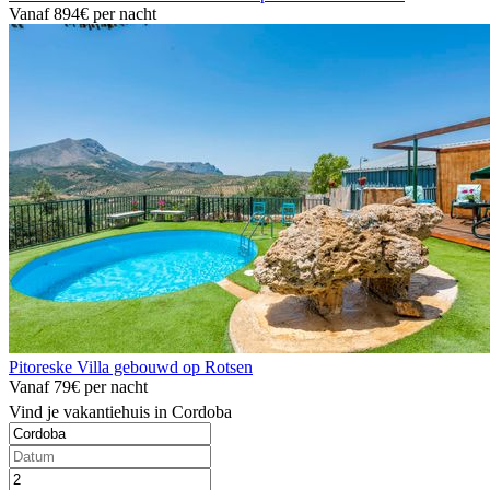
Vanaf
894€
per nacht
Pitoreske Villa gebouwd op Rotsen
Vanaf
79€
per nacht
Vind je vakantiehuis in Cordoba