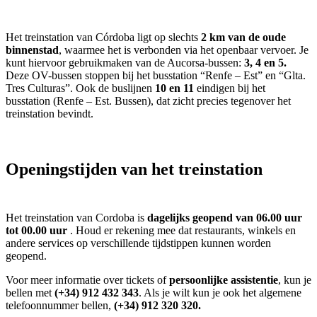
Het treinstation van Córdoba ligt op slechts
2 km van de oude
binnenstad
, waarmee het is verbonden via het openbaar vervoer. Je
kunt hiervoor gebruikmaken van de Aucorsa-bussen:
3, 4 en 5.
Deze OV-bussen stoppen bij het busstation “Renfe – Est” en “Glta.
Tres Culturas”. Ook de buslijnen
10 en 11
eindigen bij het
busstation (Renfe – Est. Bussen), dat zicht precies tegenover het
treinstation bevindt.
Openingstijden van het treinstation
Het treinstation van Cordoba is
dagelijks geopend van 06.00 uur
tot 00.00 uur
. Houd er rekening mee dat restaurants, winkels en
andere services op verschillende tijdstippen kunnen worden
geopend.
Voor meer informatie over tickets of
persoonlijke assistentie
, kun je
bellen met
(+34) 912 432 343
. Als je wilt kun je ook het algemene
telefoonnummer bellen,
(+34) 912 320 320.