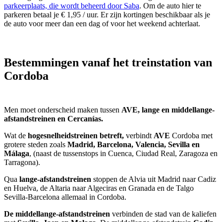
parkeerplaats, die wordt beheerd door Saba
. Om de auto hier te
parkeren betaal je € 1,95 / uur. Er zijn kortingen beschikbaar als je
de auto voor meer dan een dag of voor het weekend achterlaat.
Bestemmingen vanaf het treinstation van
Cordoba
Men moet onderscheid maken tussen
AVE, lange en middellange-
afstandstreinen en Cercanías.
Wat de
hogesnelheidstreinen betreft,
verbindt
AVE
Cordoba met
grotere steden zoals
Madrid, Barcelona, ​​Valencia, Sevilla en
Málaga
, (naast de tussenstops in Cuenca, Ciudad Real, Zaragoza en
Tarragona).
Qua
lange-afstandstreinen
stoppen de Alvia uit Madrid naar Cadiz
en Huelva, de Altaria naar Algeciras en Granada en de Talgo
Sevilla-Barcelona allemaal in Cordoba.
De middellange-afstandstreinen
verbinden de stad van de kaliefen