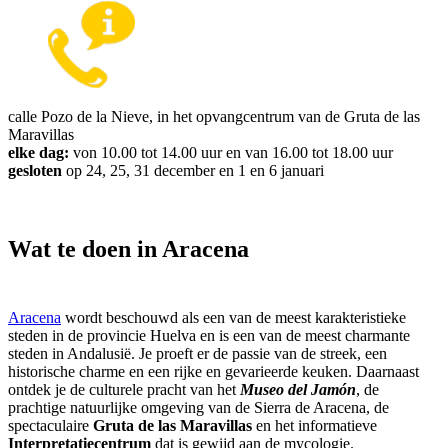
calle Pozo de la Nieve, in het opvangcentrum van de Gruta de las
Maravillas
elke dag:
von 10.00 tot 14.00 uur en van 16.00 tot 18.00 uur
gesloten
op 24, 25, 31 december en 1 en 6 januari
Wat te doen in Aracena
Aracena
wordt beschouwd als een van de meest karakteristieke
steden in de provincie Huelva en is een van de meest charmante
steden in Andalusië. Je proeft er de passie van de streek, een
historische charme en een rijke en gevarieerde keuken. Daarnaast
ontdek je de culturele pracht van het
Museo del Jamón
, de
prachtige natuurlijke omgeving van de Sierra de Aracena, de
spectaculaire
Gruta de las Maravillas
en het informatieve
Interpretatiecentrum
dat is gewijd aan de mycologie.