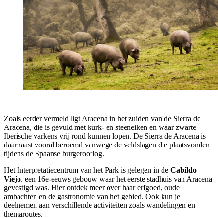
Zoals eerder vermeld ligt Aracena in het zuiden van de Sierra de
Aracena, die is gevuld met kurk- en steeneiken en waar zwarte
Iberische varkens vrij rond kunnen lopen. De Sierra de Aracena is
daarnaast vooral beroemd vanwege de veldslagen die plaatsvonden
tijdens de Spaanse burgeroorlog.
Het Interpretatiecentrum van het Park is gelegen in de
Cabildo
Viejo
, een 16e-eeuws gebouw waar het eerste stadhuis van Aracena
gevestigd was. Hier ontdek meer over haar erfgoed, oude
ambachten en de gastronomie van het gebied. Ook kun je
deelnemen aan verschillende activiteiten zoals wandelingen en
themaroutes.