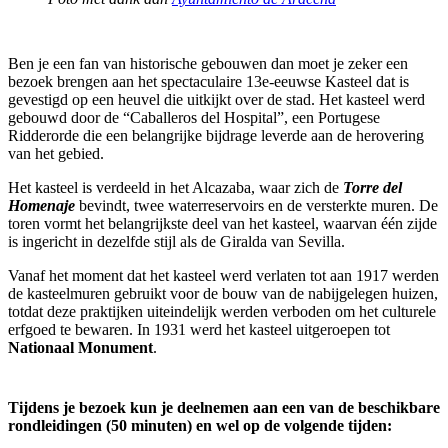
Ben je een fan van historische gebouwen dan moet je zeker een
bezoek brengen aan het spectaculaire 13e-eeuwse Kasteel dat is
gevestigd op een heuvel die uitkijkt over de stad. Het kasteel werd
gebouwd door de “Caballeros del Hospital”, een Portugese
Ridderorde die een belangrijke bijdrage leverde aan de herovering
van het gebied.
Het kasteel is verdeeld in het Alcazaba, waar zich de
Torre del
Homenaje
bevindt, twee waterreservoirs en de versterkte muren. De
toren vormt het belangrijkste deel van het kasteel, waarvan één zijde
is ingericht in dezelfde stijl als de Giralda van Sevilla.
Vanaf het moment dat het kasteel werd verlaten tot aan 1917 werden
de kasteelmuren gebruikt voor de bouw van de nabijgelegen huizen,
totdat deze praktijken uiteindelijk werden verboden om het culturele
erfgoed te bewaren.
In 1931 werd het kasteel uitgeroepen tot
Nationaal Monument
.
Tijdens je bezoek kun je deelnemen aan een van de beschikbare
rondleidingen (50 minuten) en wel op de volgende tijden: