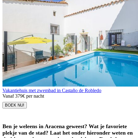
Vakantiehuis met zwembad in Castaño de Robledo
Vanaf
379€
per nacht
BOEK NU!
Ben je weleens in Aracena geweest? Wat je favoriete
plekje van de stad? Laat het onder hieronder weten en