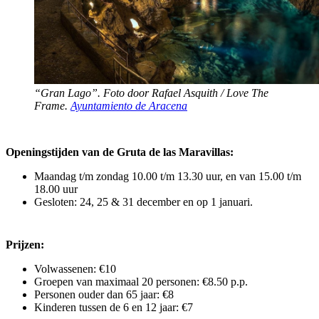
“Gran Lago”. Foto door Rafael Asquith / Love The
Frame.
Ayuntamiento de Aracena
Openingstijden van de Gruta de las Maravillas:
Maandag t/m zondag 10.00 t/m 13.30 uur, en van 15.00 t/m
18.00 uur
Gesloten: 24, 25 & 31 december en op 1 januari.
Prijzen:
Volwassenen: €10
Groepen van maximaal 20 personen: €8.50 p.p.
Personen ouder dan 65 jaar: €8
Kinderen tussen de 6 en 12 jaar: €7