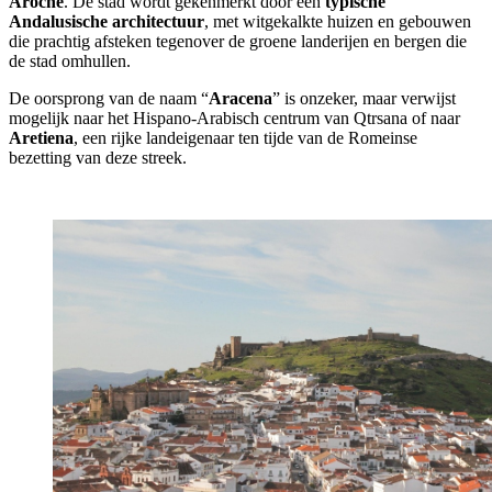
Aroche
. De stad wordt gekenmerkt door een
typische
Andalusische architectuur
, met witgekalkte huizen en gebouwen
die prachtig afsteken tegenover de groene landerijen en bergen die
de stad omhullen.
De oorsprong van de naam “
Aracena
” is onzeker, maar verwijst
mogelijk naar het Hispano-Arabisch centrum van Qtrsana of naar
Aretiena
, een rijke landeigenaar ten tijde van de Romeinse
bezetting van deze streek.