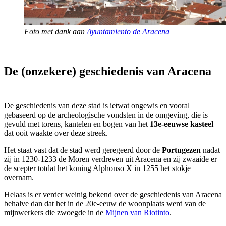
Foto met dank aan
Ayuntamiento de Aracena
De (onzekere) geschiedenis van Aracena
De geschiedenis van deze stad is ietwat ongewis en vooral
gebaseerd op de archeologische vondsten in de omgeving, die is
gevuld met torens, kantelen en bogen van het
13e-eeuwse kasteel
dat ooit waakte over deze streek.
Het staat vast dat de stad werd geregeerd door de
Portugezen
nadat
zij in 1230-1233 de Moren verdreven uit Aracena en zij zwaaide er
de scepter totdat het koning Alphonso X in 1255 het stokje
overnam.
Helaas is er verder weinig bekend over de geschiedenis van Aracena
behalve dan dat het in de 20e-eeuw de woonplaats werd van de
mijnwerkers die zwoegde in de
Mijnen van Riotinto
.