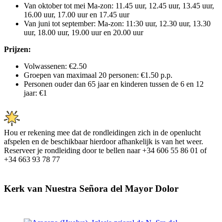
Van oktober tot mei Ma-zon: 11.45 uur, 12.45 uur, 13.45 uur,
16.00 uur, 17.00 uur en 17.45 uur
Van juni tot september: Ma-zon: 11:30 uur, 12.30 uur, 13.30
uur, 18.00 uur, 19.00 uur en 20.00 uur
Prijzen:
Volwassenen: €2.50
Groepen van maximaal 20 personen: €1.50 p.p.
Personen ouder dan 65 jaar en kinderen tussen de 6 en 12
jaar: €1
Hou er rekening mee dat de rondleidingen zich in de openlucht
afspelen en de beschikbaar hierdoor afhankelijk is van het weer.
Reserveer je rondleiding door te bellen naar +34 606 55 86 01 of
+34 663 93 78 77
Kerk van Nuestra Señora del Mayor Dolor