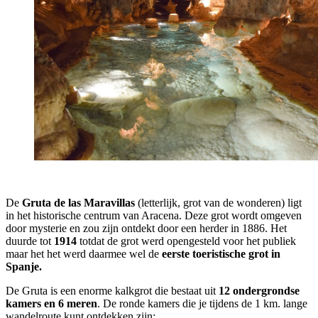
De
Gruta de las Maravillas
(letterlijk, grot van de wonderen) ligt
in het historische centrum van Aracena. Deze grot wordt omgeven
door mysterie en zou zijn ontdekt door een herder in 1886. Het
duurde tot
1914
totdat de grot werd opengesteld voor het publiek
maar het het werd daarmee wel de
eerste toeristische grot in
Spanje.
De Gruta is een enorme kalkgrot die bestaat uit
12 ondergrondse
kamers en 6 meren
. De ronde kamers die je tijdens de 1 km. lange
wandelroute kunt ontdekken zijn: