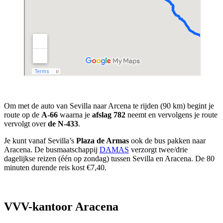
Om met de auto van Sevilla naar Arcena te rijden (90 km) begint je
route op de
A-66
waarna je
afslag 782
neemt en vervolgens je route
vervolgt over
de N-433
.
Je kunt vanaf Sevilla’s
Plaza de Armas
ook de bus pakken naar
Aracena. De busmaatschappij
DAMAS
verzorgt twee/drie
dagelijkse reizen (één op zondag) tussen Sevilla en Aracena. De 80
minuten durende reis kost €7,40.
VVV-kantoor Aracena