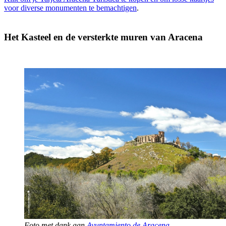
voor diverse monumenten te bemachtigen
.
Het Kasteel en de versterkte muren van Aracena
Foto met dank aan
Ayuntamiento de Aracena