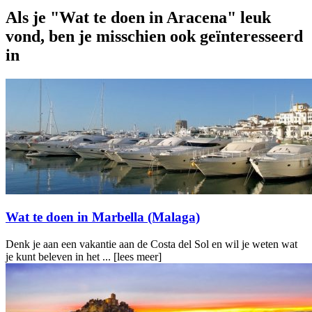
Als je "Wat te doen in Aracena" leuk
vond, ben je misschien ook geïnteresseerd
in
Wat te doen in Marbella (Malaga)
Denk je aan een vakantie aan de Costa del Sol en wil je weten wat
je kunt beleven in het ...
[lees meer]