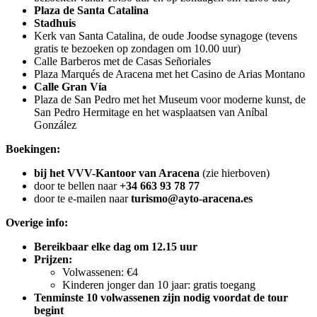
Plaza de Santa Catalina
Stadhuis
Kerk van Santa Catalina, de oude Joodse synagoge (tevens
gratis te bezoeken op zondagen om 10.00 uur)
Calle Barberos met de Casas Señoriales
Plaza Marqués de Aracena met het Casino de Arias Montano
Calle Gran Vía
Plaza de San Pedro met het Museum voor moderne kunst, de
San Pedro Hermitage en het wasplaatsen van Aníbal
González
Boekingen:
bij het VVV-Kantoor van Aracena
(zie hierboven)
door te bellen naar
+34 663 93 78 77
door te e-mailen naar
turismo@ayto-aracena.es
Overige info:
Bereikbaar elke dag om 12.15 uur
Prijzen:
Volwassenen: €4
Kinderen jonger dan 10 jaar: gratis toegang
Tenminste 10 volwassenen zijn nodig voordat de tour
begint