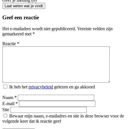
Geef je mening (0)
Laat weten wat je vindt
Geef een reactie
Het e-mailadres wordt niet gepubliceerd.
Vereiste velden zijn
gemarkeerd met
*
Reactie
*
Ik heb het
privacybeleid
gelezen en ga akkoord
Naam
*
E-mail
*
Site
Bewaar mijn naam, e-mailadres en site in deze browser voor de
volgende keer dat ik reactie geef