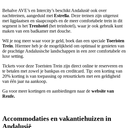
Behalve AVE’s en Intercity’s beschikt Andalusië ook over
nachttreinen, aangeduid met
Estrella
. Deze treinen zijn uitgerust
met ligplaatsen en slaapcoupés en de meer comfortabele trein in dit
segment is het
Trenhotel
(het treinhotel), waar je ook gebruik kunt
maken van een badkamer met douche.
Wil je nog meer waar voor je geld, boek dan een speciale
Toeristen
Trein
. Hiermee heb je de mogelijkheid om optimaal te genieten van
de prachtige Andalusische landschappen in een zeer comfortabele en
luxe setting.
Tickets voor deze Toeristen Trein zijn direct online te reserveren en
te betalen met zowel je bankpas en creditcard. Tip: een korting van
20% korting is van toepassing op retourtickets met een geldigheid
van één jaar na aankoop.
Ga voor meer kortingen en aanbiedingen naar de
website van
Renfe.
Accommodaties en vakantiehuizen in
Andalusië