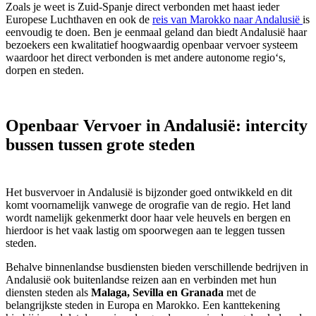
Zoals je weet is Zuid-Spanje direct verbonden met haast ieder
Europese Luchthaven en ook de
reis
van Marokko naar Andalusië
is
eenvoudig te doen. Ben je eenmaal geland dan biedt Andalusië haar
bezoekers een kwalitatief hoogwaardig openbaar vervoer systeem
waardoor het direct verbonden is met andere autonome regio‘s,
dorpen en steden.
Openbaar Vervoer in Andalusië: intercity
bussen tussen grote steden
Het busvervoer in Andalusië is bijzonder goed ontwikkeld en dit
komt voornamelijk vanwege de orografie van de regio. Het land
wordt namelijk gekenmerkt door haar vele heuvels en bergen en
hierdoor is het vaak lastig om spoorwegen aan te leggen tussen
steden.
Behalve binnenlandse busdiensten bieden verschillende bedrijven in
Andalusië ook buitenlandse reizen aan en verbinden met hun
diensten steden als
Malaga, Sevilla en Granada
met de
belangrijkste steden in Europa en Marokko. Een kanttekening