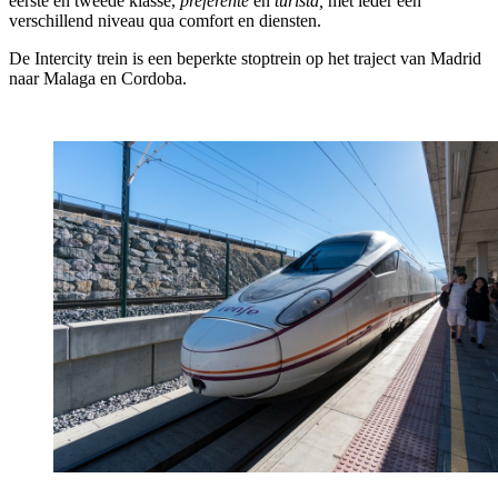
eerste en tweede klasse,
preferente
en
turista,
met ieder een
verschillend niveau qua comfort en diensten.
De Intercity trein is een beperkte stoptrein op het traject van Madrid
naar Malaga en Cordoba.