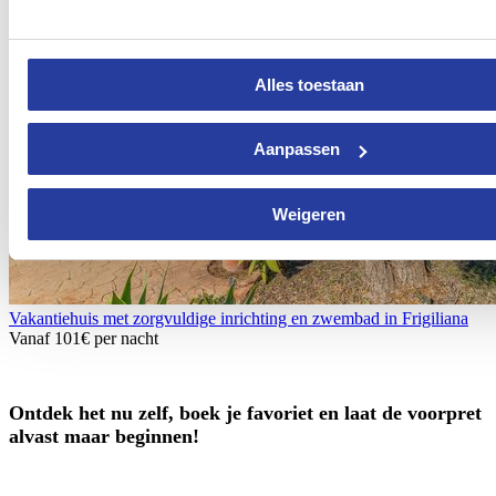
Alles toestaan
Aanpassen
Weigeren
Vakantiehuis met zorgvuldige inrichting en zwembad in Frigiliana
Vanaf
101€
per nacht
Ontdek het nu zelf, boek je favoriet en laat de voorpret
alvast maar beginnen!