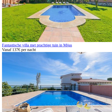
Fantastische villa met prachtige tuin in Mijas
Vanaf
137€
per nacht