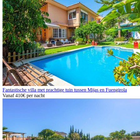
Fantastische villa met prachtige tuin tussen Mijas en Fuengirola
Vanaf
410€
per nacht