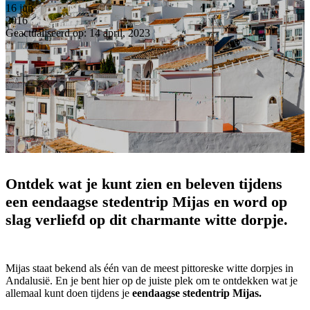
16
jun
2016
Geactualiseerd op: 14 april, 2023
Ontdek wat je kunt zien en beleven tijdens
een eendaagse stedentrip Mijas en word op
slag verliefd op dit charmante witte dorpje.
Mijas staat bekend als één van de meest pittoreske witte dorpjes in
Andalusië. En je bent hier op de juiste plek om te ontdekken wat je
allemaal kunt doen tijdens je
eendaagse stedentrip Mijas.