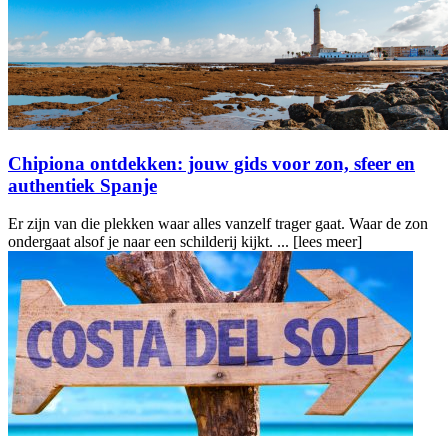
Chipiona ontdekken: jouw gids voor zon, sfeer en
authentiek Spanje
Er zijn van die plekken waar alles vanzelf trager gaat. Waar de zon
ondergaat alsof je naar een schilderij kijkt. ...
[lees meer]