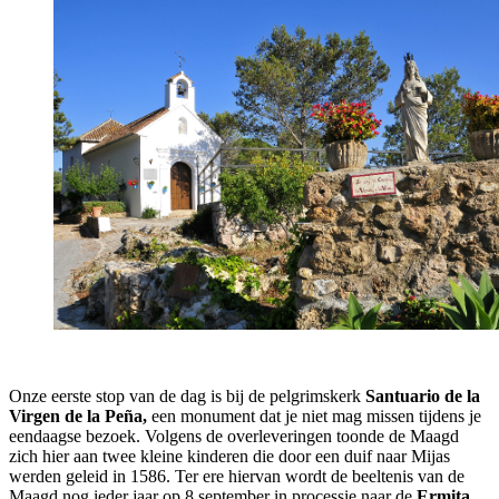
Onze eerste stop van de dag is bij de pelgrimskerk
Santuario de la
Virgen de la Peña,
een monument dat je niet mag missen tijdens je
eendaagse bezoek. Volgens de overleveringen toonde de Maagd
zich hier aan twee kleine kinderen die door een duif naar Mijas
werden geleid in 1586. Ter ere hiervan wordt de beeltenis van de
Maagd nog ieder jaar op 8 september in processie naar de
Ermita