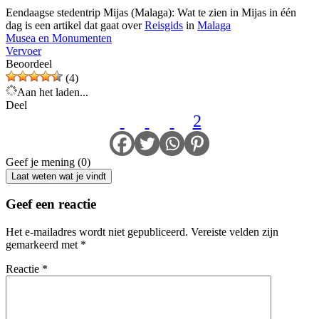
Eendaagse stedentrip Mijas (Malaga): Wat te zien in Mijas in één
dag is een artikel dat gaat over
Reisgids
in
Malaga
Musea en Monumenten
Vervoer
Beoordeel
(4)
Aan het laden...
Deel
2
Geef je mening (0)
Laat weten wat je vindt
Geef een reactie
Het e-mailadres wordt niet gepubliceerd.
Vereiste velden zijn
gemarkeerd met
*
Reactie
*