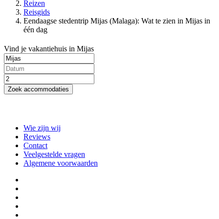
Reizen
Reisgids
Eendaagse stedentrip Mijas (Malaga): Wat te zien in Mijas in
één dag
Vind je vakantiehuis in Mijas
Zoek accommodaties
Wie zijn wij
Reviews
Contact
Veelgestelde vragen
Algemene voorwaarden