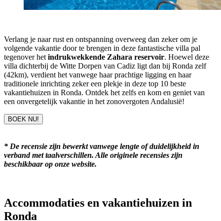
Verlang je naar rust en ontspanning overweeg dan zeker om je
volgende vakantie door te brengen in deze fantastische villa pal
tegenover het
indrukwekkende Zahara reservoir
. Hoewel deze
villa dichterbij de Witte Dorpen van Cadiz ligt dan bij Ronda zelf
(42km), verdient het vanwege haar prachtige ligging en haar
traditionele inrichting zeker een plekje in deze top 10 beste
vakantiehuizen in Ronda. Ontdek het zelfs en kom en geniet van
een onvergetelijk vakantie in het zonovergoten Andalusië!
BOEK NU!
* De recensie zijn bewerkt vanwege lengte of duidelijkheid in
verband met taalverschillen. Alle originele recensies zijn
beschikbaar op onze website.
Accommodaties en vakantiehuizen in
Ronda