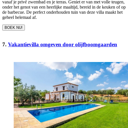
vanaf je privé zwembad en je terras. Geniet er van met volle teugen,
onder het genot van een heerlijke maaltijd, bereid in de keuken of op
de barbecue. De perfect onderhouden tuin van deze villa maakt het
geheel helemaal af.
BOEK NU!
7.
Vakantievilla omgeven door olijfboomgaarden