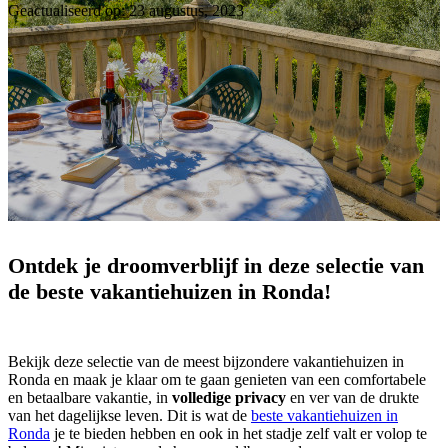
Geactualiseerd op: 23 augustus, 2023
Ontdek je droomverblijf in deze selectie van
de beste vakantiehuizen in Ronda!
Bekijk deze selectie van de meest bijzondere vakantiehuizen in
Ronda en maak je klaar om te gaan genieten van een comfortabele
en betaalbare vakantie, in
volledige privacy
en ver van de drukte
van het dagelijkse leven. Dit is wat de
beste vakantiehuizen in
Ronda
je te bieden hebben en ook in het stadje zelf valt er volop te