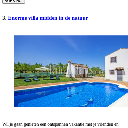
BOEK NU!
3.
Enorme villa midden in de natuur
Wil je gaan genieten een ontspannen vakantie met je vrienden en