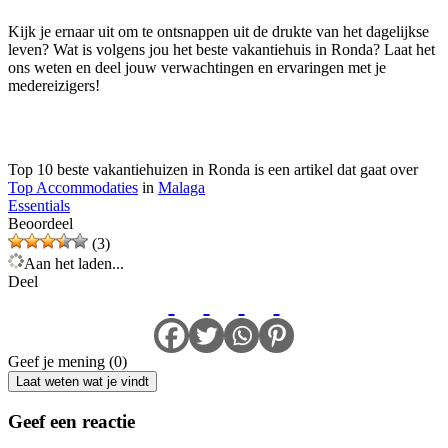
Kijk je ernaar uit om te ontsnappen uit de drukte van het dagelijkse
leven? Wat is volgens jou het beste vakantiehuis in Ronda? Laat het
ons weten en deel jouw verwachtingen en ervaringen met je
medereizigers!
Top 10 beste vakantiehuizen in Ronda is een artikel dat gaat over
Top Accommodaties
in
Malaga
Essentials
Beoordeel
(3)
Aan het laden...
Deel
Geef je mening (0)
Laat weten wat je vindt
Geef een reactie