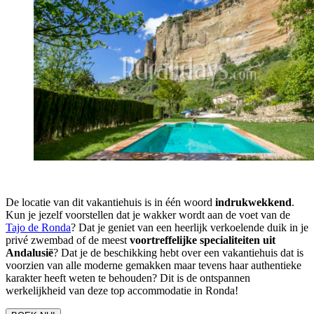
De locatie van dit vakantiehuis is in één woord
indrukwekkend
.
Kun je jezelf voorstellen dat je wakker wordt aan de voet van de
Tajo de Ronda
? Dat je geniet van een heerlijk verkoelende duik in je
privé zwembad of de meest
voortreffelijke specialiteiten uit
Andalusië
? Dat je de beschikking hebt over een vakantiehuis dat is
voorzien van alle moderne gemakken maar tevens haar authentieke
karakter heeft weten te behouden? Dit is de ontspannen
werkelijkheid van deze top accommodatie in Ronda!