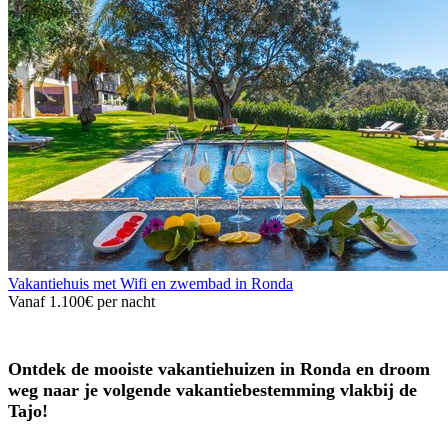
Vakantiehuis met Wifi en zwembad in Ronda
Vanaf
1.100€
per nacht
Ontdek de mooiste vakantiehuizen in Ronda en droom
weg naar je volgende vakantiebestemming vlakbij de
Tajo!