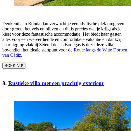
Denkend aan Ronda dan verwacht je een idyllische plek omgeven
door groen, heuvels en olijven en dit is precies wat je krijgt als je
kiest voor deze fantastische accommodatie. Het biedt haar gasten
alles voor een welverdiende en comfortabele vakantie en dankzij
haar ligging vlakbij Setenil de las Bodegas is deze deze villa
bovendien het ideale startpunt voor de
Route langs de Witte Dorpen
van Cádiz
.
BOEK NU!
8.
Rustieke villa met een prachtig exterieur