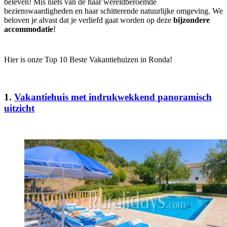
beleven! Mis niets van de haar wereldberoemde
bezienswaardigheden en haar schitterende natuurlijke omgeving. We
beloven je alvast dat je verliefd gaat worden op deze
bijzondere
accommodatie
!
Hier is onze Top 10 Beste Vakantiehuizen in Ronda!
1.
Vakantiehuis met indrukwekkend panoramisch
uitzicht