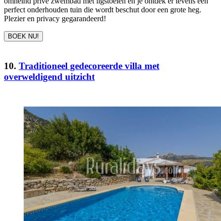
omheind privé zwembad met ligstoelen en je ontdek er tevens een
perfect onderhouden tuin die wordt beschut door een grote heg.
Plezier en privacy gegarandeerd!
BOEK NU!
10.
Traditioneel gedecoreerde villa met
overweldigend uitzicht