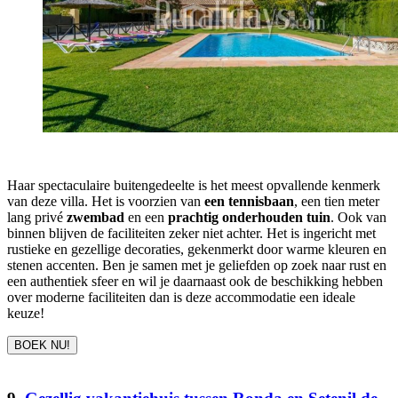
Haar spectaculaire buitengedeelte is het meest opvallende kenmerk
van deze villa. Het is voorzien van
een tennisbaan
, een tien meter
lang privé
zwembad
en een
prachtig onderhouden tuin
. Ook van
binnen blijven de faciliteiten zeker niet achter. Het is ingericht met
rustieke en gezellige decoraties, gekenmerkt door warme kleuren en
stenen accenten. Ben je samen met je geliefden op zoek naar rust en
een authentiek sfeer en wil je daarnaast ook de beschikking hebben
over moderne faciliteiten dan is deze accommodatie een ideale
keuze!
BOEK NU!