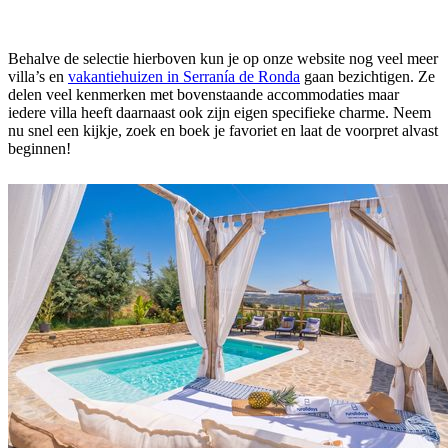
Behalve de selectie hierboven kun je op onze website nog veel meer
villa’s en
vakantiehuizen in Serranía de Ronda
gaan bezichtigen. Ze
delen veel kenmerken met bovenstaande accommodaties maar
iedere villa heeft daarnaast ook zijn eigen specifieke charme. Neem
nu snel een kijkje, zoek en boek je favoriet en laat de voorpret alvast
beginnen!