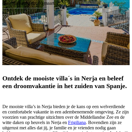
Geactualiseerd op: 10 maart, 2020
Ontdek de mooiste villa´s in Nerja en beleef
een droomvakantie in het zuiden van Spanje.
De mooiste villa’s in Nerja bieden je de kans op een welverdiende
en comfortabele vakantie in een adembenemende omgeving. Ze zijn
voorzien van prachtige uitzichten over de Middellandse Zee en de
witte daken op heuvels in Nerja en
Frigiliana
. Bovendien zijn ze
uitgerust met alles dat jij, je familie en je vrienden nodig gaan