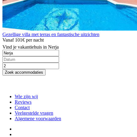
Gezellige villa met terras en fantastische uitzichten
Vanaf
101€
per nacht
Vind je vakantiehuis in Nerja
Zoek accommodaties
Wie zijn wij
Reviews
Contact
Veelgestelde vragen
Algemene voorwaarden