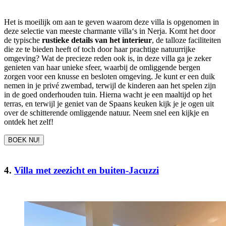
Het is moeilijk om aan te geven waarom deze villa is opgenomen in
deze selectie van meeste charmante villa‘s in Nerja. Komt het door
de typische
rustieke details van het interieur
, de talloze faciliteiten
die ze te bieden heeft of toch door haar prachtige natuurrijke
omgeving? Wat de precieze reden ook is, in deze villa ga je zeker
genieten van haar unieke sfeer, waarbij de omliggende bergen
zorgen voor een knusse en besloten omgeving. Je kunt er een duik
nemen in je privé zwembad, terwijl de kinderen aan het spelen zijn
in de goed onderhouden tuin. Hierna wacht je een maaltijd op het
terras, en terwijl je geniet van de Spaans keuken kijk je je ogen uit
over de schitterende omliggende natuur. Neem snel een kijkje en
ontdek het zelf!
BOEK NU!
4.
Villa met zeezicht en buiten-Jacuzzi