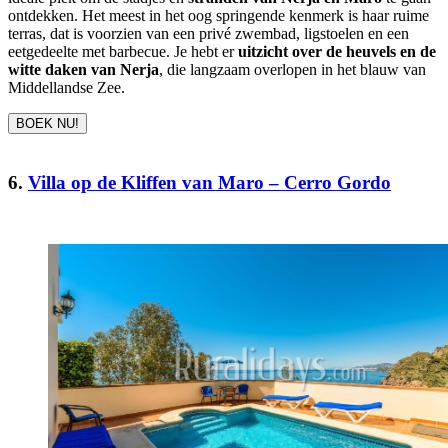
ontdekken. Het meest in het oog springende kenmerk is haar ruime
terras, dat is voorzien van een privé zwembad, ligstoelen en een
eetgedeelte met barbecue. Je hebt er
uitzicht over de heuvels en de
witte daken van Nerja
, die langzaam overlopen in het blauw van
Middellandse Zee.
BOEK NU!
6.
Villa op de Kliffen van Maro – Cerro Gordo