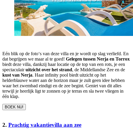
Eén blik op de foto‘s van deze villa en je wordt op slag verliefd. En
dat begrijpen we maar al te goed!
Gelegen tussen Nerja en Torrox
biedt deze villa, dankzij haar locatie op de top van een rots, je een
spectaculair
uitzicht over het strand
, de Middellandse Zee en de
kust van Nerja
. Haar infinity pool biedt uitzicht op het
helderblauwe water aan de horizon maar je zult geen idee hebben
waar het zwembad eindigt en de zee begint. Geniet van dit alles
terwijl je heerlijk ligt te zonnen op je terras en sla twee vliegen in
één klap.
BOEK NU!
2.
Prachtig vakantievilla aan zee