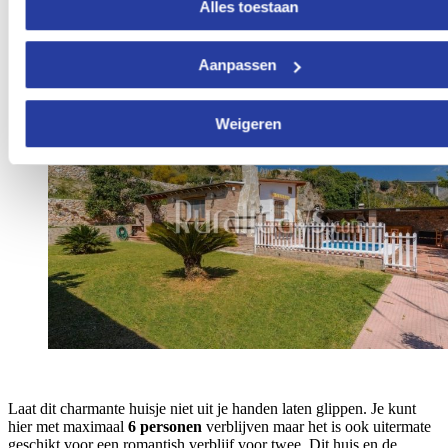
Alles toestaan
10.
Vakantiehuis met prachtige buitenruimte
Aanpassen
Weigeren
Laat dit charmante huisje niet uit je handen laten glippen. Je kunt
hier met maximaal
6 personen
verblijven maar het is ook uitermate
geschikt voor een romantish verblijf voor twee. Dit huis en de