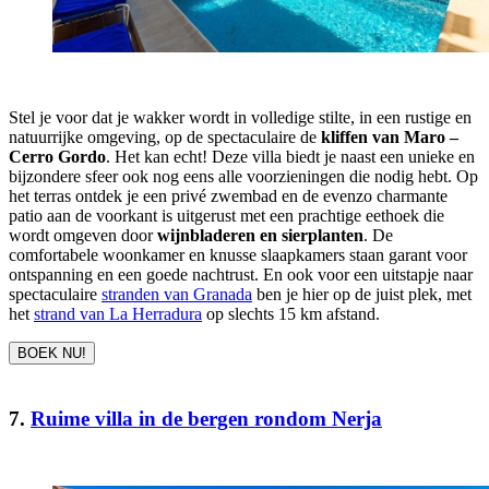
Stel je voor dat je wakker wordt in volledige stilte, in een rustige en
natuurrijke omgeving, op de spectaculaire de
kliffen van Maro –
Cerro Gordo
. Het kan echt! Deze villa biedt je naast een unieke en
bijzondere sfeer ook nog eens alle voorzieningen die nodig hebt. Op
het terras ontdek je een privé zwembad en de evenzo charmante
patio aan de voorkant is uitgerust met een prachtige eethoek die
wordt omgeven door
wijnbladeren en sierplanten
. De
comfortabele woonkamer en knusse slaapkamers staan garant voor
ontspanning en een goede nachtrust. En ook voor een uitstapje naar
spectaculaire
stranden van Granada
ben je hier op de juist plek, met
het
strand van La Herradura
op slechts 15 km afstand.
BOEK NU!
7.
Ruime villa in de bergen rondom Nerja