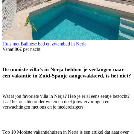
Huis met Balinese bed en zwembad in Nerja
Vanaf
86€
per nacht
De mooiste villa’s in Nerja hebben je verlangen naar
een vakantie in Zuid-Spanje aangewakkerd, is het niet?
Wat is jou favoriete villa in Nerja? Heb je er al eens eentje bezocht?
Laat het ons hieronder weten en deel jouw ervaringen en
verwachtingen met ons en je medereizigers.
Top 10 Mooiste vakantiehuizen in Nerja is een artikel dat gaat over