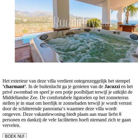
Het exterieur van deze villa verdient ontegenzeggelijk het stempel
’charmant‘
. In de buitenlucht ga je genieten van de
Jacuzzi
en het
privé zwembad en speel je een potje poolbiljart terwijl je uitkijkt de
Middellandse Zee. De comfortabele ligstoelen op het zonneterras
stellen je in staat om heerlijk te zonnebaden terwijl je wordt verrast
door de schitterende panorama‘s waarmee deze villa wordt
omgeven. Deze vakantiewoning biedt plaats aan maar liefst 8
personen en dankzij de vele faciliteiten hoeft niemand zich te gaan
vervelen.
BOEK NU!