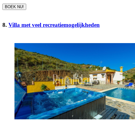
BOEK NU!
8.
Villa met veel recreatiemogelijkheden