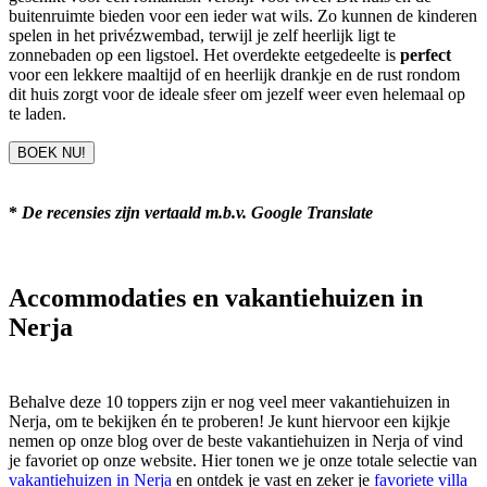
buitenruimte bieden voor een ieder wat wils. Zo kunnen de kinderen
spelen in het privézwembad, terwijl je zelf heerlijk ligt te
zonnebaden op een ligstoel. Het overdekte eetgedeelte is
perfect
voor een lekkere maaltijd of en heerlijk drankje en de rust rondom
dit huis zorgt voor de ideale sfeer om jezelf weer even helemaal op
te laden.
BOEK NU!
*
De recensies zijn vertaald m.b.v. Google Translate
Accommodaties en vakantiehuizen in
Nerja
Behalve deze 10 toppers zijn er nog veel meer vakantiehuizen in
Nerja, om te bekijken én te proberen! Je kunt hiervoor een kijkje
nemen op onze blog over de beste vakantiehuizen in Nerja of vind
je favoriet op onze website. Hier tonen we je onze totale selectie van
vakantiehuizen in Nerja
en ontdek je vast en zeker je
favoriete villa