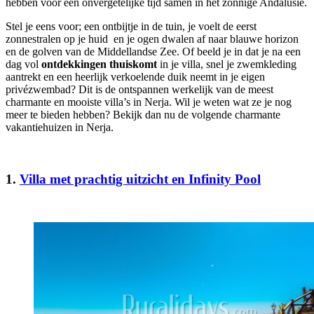
hebben voor een onvergetelijke tijd samen in het zonnige Andalusië.
Stel je eens voor; een ontbijtje in de tuin, je voelt de eerst
zonnestralen op je huid en je ogen dwalen af naar blauwe horizon
en de golven van de Middellandse Zee. Of beeld je in dat je na een
dag vol
ontdekkingen thuiskomt
in je villa, snel je zwemkleding
aantrekt en een heerlijk verkoelende duik neemt in je eigen
privézwembad? Dit is de ontspannen werkelijk van de meest
charmante en mooiste villa’s in Nerja. Wil je weten wat ze je nog
meer te bieden hebben? Bekijk dan nu de volgende charmante
vakantiehuizen in Nerja.
1.
Villa met prachtig uitzicht en Infinity Pool