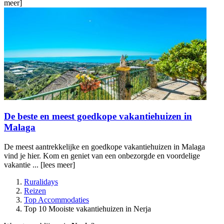
meer]
De beste en meest goedkope vakantiehuizen in
Malaga
De meest aantrekkelijke en goedkope vakantiehuizen in Malaga
vind je hier. Kom en geniet van een onbezorgde en voordelige
vakantie ...
[lees meer]
Ruralidays
Reizen
Top Accommodaties
Top 10 Mooiste vakantiehuizen in Nerja