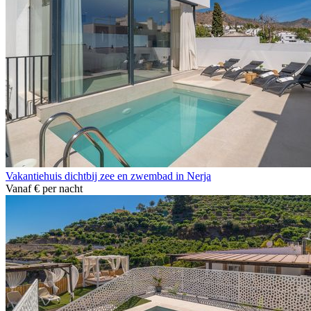
Vakantiehuis dichtbij zee en zwembad in Nerja
Vanaf
€
per nacht