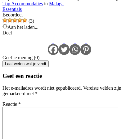
Top Accommodaties
in
Malaga
Essentials
Beoordeel
(3)
Aan het laden...
Deel
Geef je mening (0)
Laat weten wat je vindt
Geef een reactie
Het e-mailadres wordt niet gepubliceerd.
Vereiste velden zijn
gemarkeerd met
*
Reactie
*