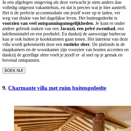
In een afgelegen omgeving als deze verwacht je niets anders dan
volledig uitgerust vakantiehuis, en dat is precies wat je hier aantreft.
Het is de perfecte accommodatie om jezelf weer op te laden, ver
weg van drukte van het dagelijkse leven. Het buitengedeelte is
voorzien van veel ontspanningsmogelijkheden
. Je kunt er onder
andere gebruik maken van een
Jacuzzi, een privé zwembad
, een
tafeltennistafel en een pooltafel. En dankzij de aanwezige barbecue
kun je ook buiten je kookkunsten gaan tonen. Het interieur van deze
villa wordt gekenmerkt door een
rustieke sfeer
. De plafonds in de
slaapkamers en de woonkamer zijn voorzien van houten accenten en
dankzij de gezellige sfeer voelt je jezelf er al snel op je gemak en
bovenal ontspannen.
BOEK NU!
9.
Charmante villa met ruim buitengedeelte