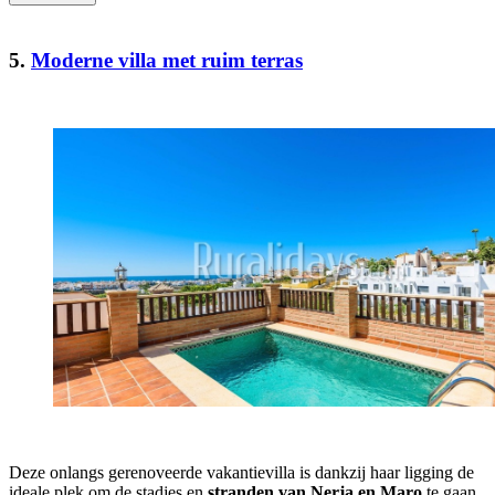
5.
Moderne villa met ruim terras
Deze onlangs gerenoveerde vakantievilla is dankzij haar ligging de
ideale plek om de stadjes en
stranden van Nerja en Maro
te gaan