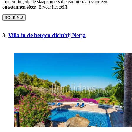
modern ingerichte slaapkamers die garant staan voor een
ontspannen sfeer
. Ervaar het zelf!
BOEK NU!
3.
Villa in de bergen dichtbij Nerja