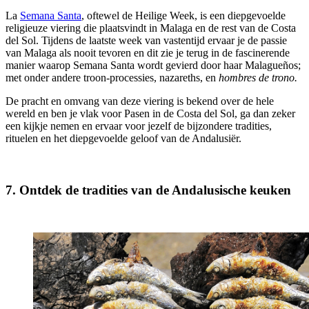
La
Semana Santa
, oftewel de Heilige Week, is een diepgevoelde
religieuze viering die plaatsvindt in Malaga en de rest van de Costa
del Sol. Tijdens de laatste week van vastentijd ervaar je de passie
van Malaga als nooit tevoren en dit zie je terug in de fascinerende
manier waarop Semana Santa wordt gevierd door haar Malagueños;
met onder andere troon-processies, nazareths, en
hombres de trono.
De pracht en omvang van deze viering is bekend over de hele
wereld en ben je vlak voor Pasen in de Costa del Sol, ga dan zeker
een kijkje nemen en ervaar voor jezelf de bijzondere tradities,
rituelen en het diepgevoelde geloof van de Andalusiër.
7. Ontdek de tradities van de Andalusische keuken