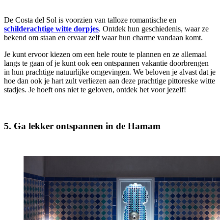
De Costa del Sol is voorzien van talloze romantische en
schilderachtige witte dorpjes
. Ontdek hun geschiedenis, waar ze
bekend om staan en ervaar zelf waar hun charme vandaan komt.
Je kunt ervoor kiezen om een hele route te plannen en ze allemaal
langs te gaan of je kunt ook een ontspannen vakantie doorbrengen
in hun prachtige natuurlijke omgevingen. We beloven je alvast dat je
hoe dan ook je hart zult verliezen aan deze prachtige pittoreske witte
stadjes. Je hoeft ons niet te geloven, ontdek het voor jezelf!
5. Ga lekker ontspannen in de Hamam