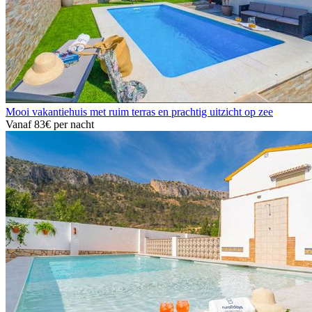
Mooi vakantiehuis met ruim terras en prachtig uitzicht op zee
Vanaf
83€
per nacht