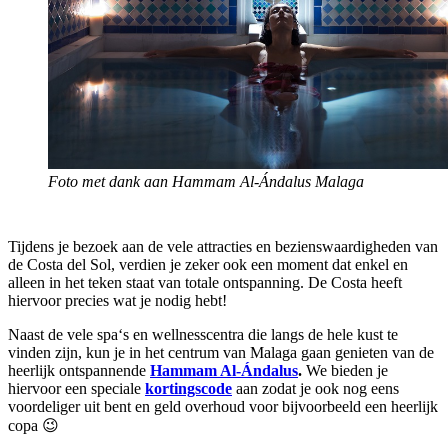
Foto met dank aan Hammam Al-Ándalus Malaga
Tijdens je bezoek aan de vele attracties en bezienswaardigheden van
de Costa del Sol, verdien je zeker ook een moment dat enkel en
alleen in het teken staat van totale ontspanning. De Costa heeft
hiervoor precies wat je nodig hebt!
Naast de vele spa‘s en wellnesscentra die langs de hele kust te
vinden zijn, kun je in het centrum van Malaga gaan genieten van de
heerlijk ontspannende
Hammam Al-Ándalus
.
We bieden je
hiervoor een speciale
kortingscode
aan zodat je ook nog eens
voordeliger uit bent en geld overhoud voor bijvoorbeeld een heerlijk
copa 😉