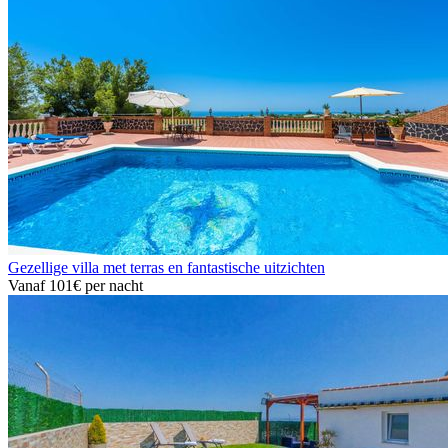
Gezellige villa met terras en fantastische uitzichten
Vanaf
101€
per nacht