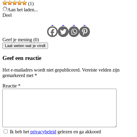
(1)
Aan het laden...
Deel
Geef je mening (0)
Laat weten wat je vindt
Geef een reactie
Het e-mailadres wordt niet gepubliceerd.
Vereiste velden zijn
gemarkeerd met
*
Reactie
*
Ik heb het
privacybeleid
gelezen en ga akkoord