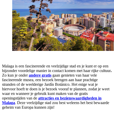
Malaga is een fascinerende en veelzijdige stad en je kunt er op een
bijzonder voordelige manier in contact komen met haar rijke cultuur
.
Zo kun je onder
andere gratis
gaan genieten van haar vele
fascinerende musea, een bezoek brengen aan haar prachtige
stranden of de weelderige Jardín Botánico. Het enige wat je
hiervoor hoeft te doen is je bezoek vooraf te plannen, zodat je weet
waar en wanneer je gebruik kunt maken van de gratis
openingstijden van de
attracties en bezienswaardigheden in
Malaga
. Deze veelzijdige stad zou best weleens het best bewaarde
geheim van Europa kunnen zijn!