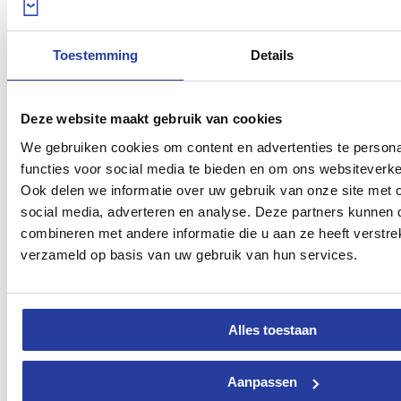
Toestemming
Details
Deze website maakt gebruik van cookies
Charmant huis met zwembad en uitzicht op de bergen in Tolox
We gebruiken cookies om content en advertenties te persona
Vanaf
269€
per nacht
functies voor social media te bieden en om ons websiteverke
Ook delen we informatie over uw gebruik van onze site met 
social media, adverteren en analyse. Deze partners kunnen
combineren met andere informatie die u aan ze heeft verstre
verzameld op basis van uw gebruik van hun services.
Alles toestaan
Aanpassen