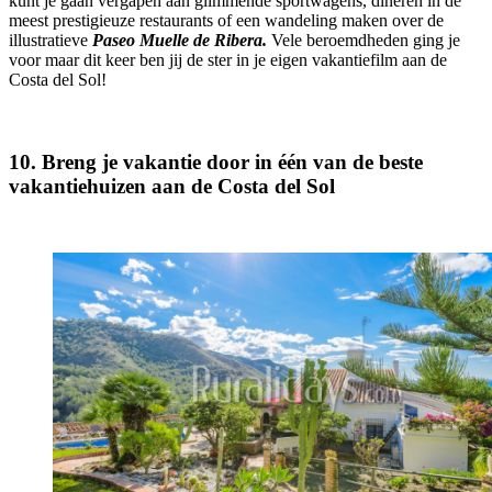
kunt je gaan vergapen aan glimmende sportwagens, dineren in de
meest prestigieuze restaurants of een wandeling maken over de
illustratieve
Paseo Muelle de Ribera.
Vele beroemdheden ging je
voor maar dit keer ben jij de ster in je eigen vakantiefilm aan de
Costa del Sol!
10. Breng je vakantie door in één van de beste
vakantiehuizen aan de Costa del Sol