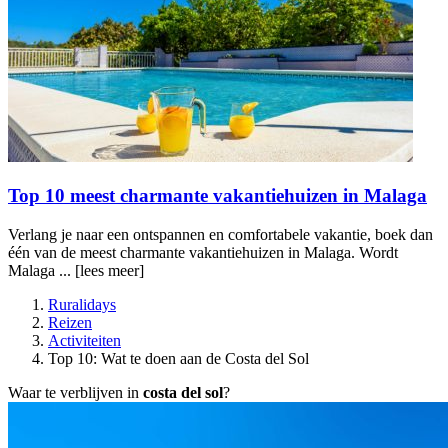
Top 10 meest charmante vakantiehuizen in Malaga
Verlang je naar een ontspannen en comfortabele vakantie, boek dan
één van de meest charmante vakantiehuizen in Malaga. Wordt
Malaga ...
[lees meer]
Ruralidays
Reizen
Activiteiten
Top 10: Wat te doen aan de Costa del Sol
Waar te verblijven in
costa del sol
?