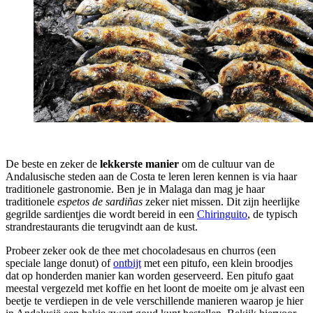
De beste en zeker de
lekkerste manier
om de cultuur van de
Andalusische steden aan de Costa te leren leren kennen is via haar
traditionele gastronomie. Ben je in Malaga dan mag je haar
traditionele
espetos de sardiñas
zeker niet missen. Dit zijn heerlijke
gegrilde sardientjes die wordt bereid in een
Chiringuito
, de typisch
strandrestaurants die terugvindt aan de kust.
Probeer zeker ook de thee met chocoladesaus en churros (een
speciale lange donut) of
ontbijt
met een pitufo, een klein broodjes
dat op honderden manier kan worden geserveerd. Een pitufo gaat
meestal vergezeld met koffie en het loont de moeite om je alvast een
beetje te verdiepen in de vele verschillende manieren waarop je hier