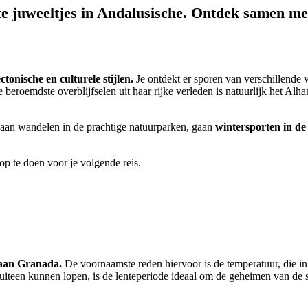
te juweeltjes in Andalusische. Ontdek samen me
ctonische en culturele stijlen.
Je ontdekt er sporen van verschillende
e beroemdste overblijfselen uit haar rijke verleden is natuurlijk het 
gaan wandelen in de prachtige natuurparken, gaan
wintersporten in d
op te doen voor je volgende reis.
k aan Granada.
De voornaamste reden hiervoor is de temperatuur, die in 
uiteen kunnen lopen, is de lenteperiode ideaal om de geheimen van de s