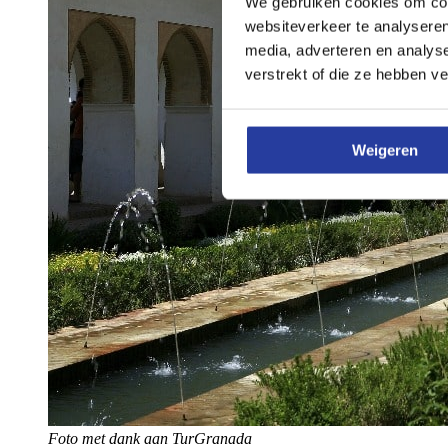
We gebruiken cookies om cont
websiteverkeer te analyseren
media, adverteren en analys
verstrekt of die ze hebben v
Weigeren
Foto met dank aan TurGranada