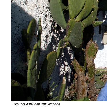
Foto met dank aan TurGranada