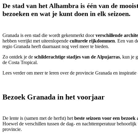
De stad van het Alhambra is één van de moois
bezoeken en wat je kunt doen in elk seizoen.
Granada is een stad die wordt gekenmerkt door
verschillende archite
hebben verrijkt met uiteenlopende
culturele rijkdommen
. Een van d
regio Granada heeft daarnaast nog veel meer te bieden.
Zo ontdek je de
schilderachtige stadjes van de Alpujarras
, kun je 
de Costa Tropical.
Lees verder om meer te leren over de provincie Granada en inspiratie 
Bezoek Granada in het voorjaar
De lente is (samen met de herfst) het
beste seizoen voor een bezoe
Hoewel de verschillen tussen de dag- en nachttemperatuur behoorlijk 
provincie.