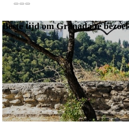
Beste tijd om Granada te bezoe
17
aug
2019
Geactualiseerd op: 20 januari, 2020