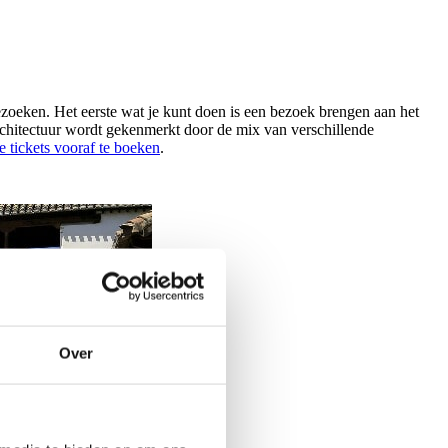
bezoeken. Het eerste wat je kunt doen is een bezoek brengen aan het
architectuur wordt gekenmerkt door de mix van verschillende
je tickets vooraf te boeken
.
Over