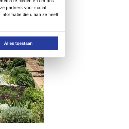
 media te bieden en om ons
ze partners voor social
nformatie die u aan ze heeft
Alles toestaan