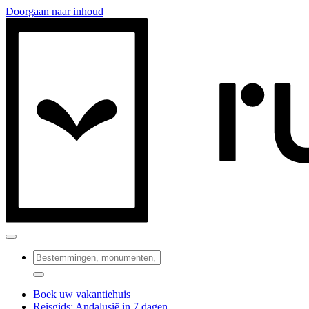
Doorgaan naar inhoud
Boek uw vakantiehuis
Reisgids: Andalusië in 7 dagen