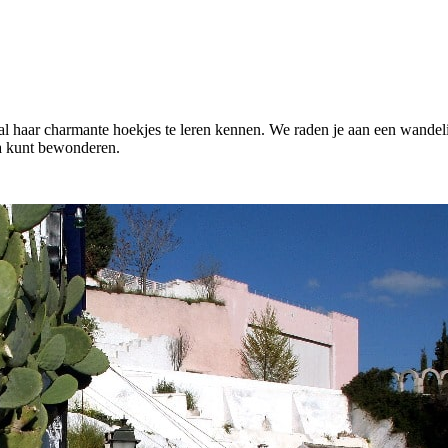
al haar charmante hoekjes te leren kennen. We raden je aan een wande
a kunt bewonderen.