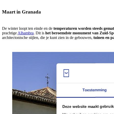
Maart in Granada
De winter loopt ten einde en de
temperaturen worden steeds gemat
prachtige
Alhambra
. Dit is
het beroemdste monument van Zuid-S
architectonische stijlen, die je kunt zien in de gebouwen,
tuinen en pa
Toestemming
Deze website maakt gebruik