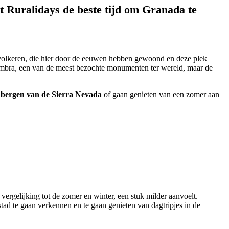
t Ruralidays de beste tijd om Granada te
 volkeren, die hier door de eeuwen hebben gewoond en deze plek
Alhambra, een van de meest bezochte monumenten ter wereld, maar de
e bergen van de Sierra Nevada
of gaan genieten van een zomer aan
vergelijking tot de zomer en winter, een stuk milder aanvoelt.
tad te gaan verkennen en te gaan genieten van dagtripjes in de