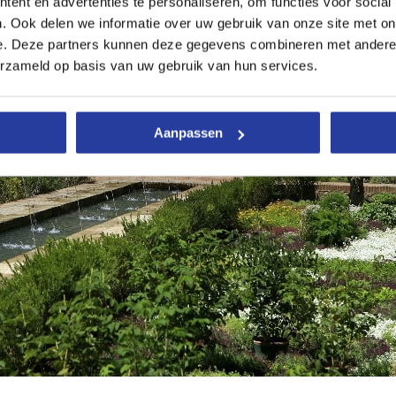
ent en advertenties te personaliseren, om functies voor social
. Ook delen we informatie over uw gebruik van onze site met on
e. Deze partners kunnen deze gegevens combineren met andere i
erzameld op basis van uw gebruik van hun services.
Aanpassen